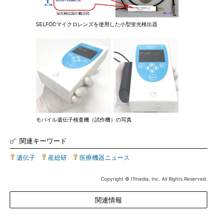
SELFOCマイクロレンズを使用した小型蛍光検出器
モバイル遺伝子検査機（試作機）の写真
関連キーワード
遺伝子
|
産総研
|
医療機器ニュース
Copyright © ITmedia, Inc. All Rights Reserved.
関連情報