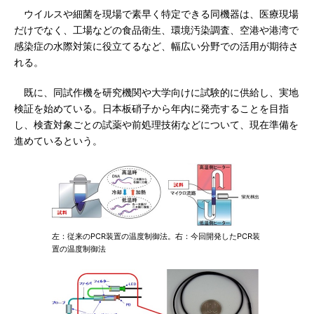
ウイルスや細菌を現場で素早く特定できる同機器は、医療現場
だけでなく、工場などの食品衛生、環境汚染調査、空港や港湾で
感染症の水際対策に役立てるなど、幅広い分野での活用が期待さ
れる。
既に、同試作機を研究機関や大学向けに試験的に供給し、実地
検証を始めている。日本板硝子から年内に発売することを目指
し、検査対象ごとの試薬や前処理技術などについて、現在準備を
進めているという。
左：従来のPCR装置の温度制御法。右：今回開発したPCR装
置の温度制御法