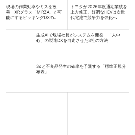
現場の作業効率やミスを改
トヨタが2026年度通期業績を
善 XRグラス「MiRZA」が可
上方修正、好調なHEVは次世
能にするピッキングDXの...
代電池で競争力を強化へ
生成AIで現場社員がシステムを開発 「人中
心」の製造DXを自走させた3社の方法
3σと不良品発生の確率を予測する「標準正規分
布表」