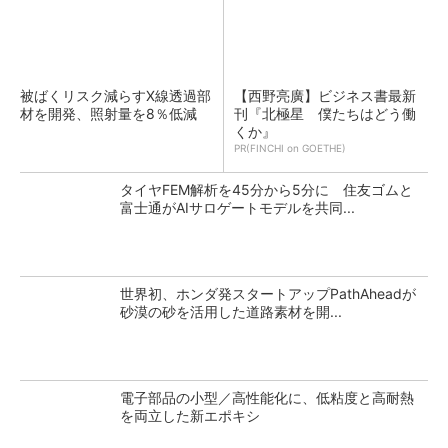
被ばくリスク減らすX線透過部
【西野亮廣】ビジネス書最新
材を開発、照射量を8％低減
刊『北極星 僕たちはどう働
くか』
PR(FINCHI on GOETHE)
タイヤFEM解析を45分から5分に 住友ゴムと
富士通がAIサロゲートモデルを共同...
世界初、ホンダ発スタートアップPathAheadが
砂漠の砂を活用した道路素材を開...
電子部品の小型／高性能化に、低粘度と高耐熱
を両立した新エポキシ