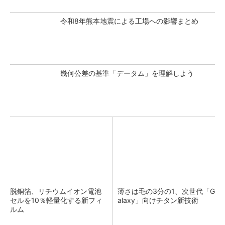
令和8年熊本地震による工場への影響まとめ
幾何公差の基準「データム」を理解しよう
脱銅箔、リチウムイオン電池
薄さは毛の3分の1、次世代「G
セルを10％軽量化する新フィ
alaxy」向けチタン新技術
ルム