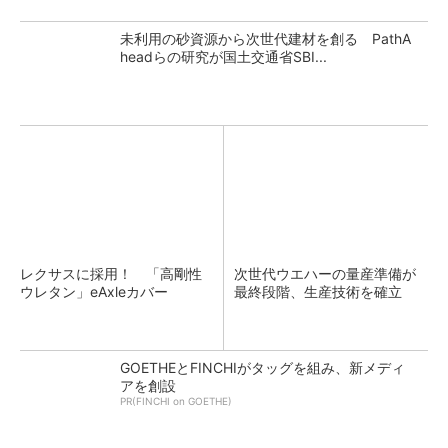
未利用の砂資源から次世代建材を創る PathA
headらの研究が国土交通省SBI...
レクサスに採用！ 「高剛性
次世代ウエハーの量産準備が
ウレタン」eAxleカバー
最終段階、生産技術を確立
GOETHEとFINCHIがタッグを組み、新メディ
アを創設
PR(FINCHI on GOETHE)