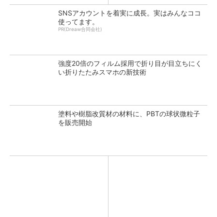
SNSアカウントを着実に成長。実はみんなココ
使ってます。
PR(Dreaw合同会社)
強度20倍のフィルム採用で折り目が目立ちにく
い折りたたみスマホの新技術
塗料や樹脂改質材の材料に、PBTの球状微粒子
を販売開始