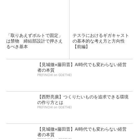
「取りあえずボルトで固定」
テスラにおけるギガキャスト
は禁物 締結部設計で押さえ
の基本的な考え方と方向性
るべき基本
【前編】
【見城徹×藤田晋】AI時代でも変わらない経営
者の本質
PR(FINCHI on GOETHE)
【西野亮廣】つくりたいものを追求できる環境
の作り方とは
PR(FINCHI on GOETHE)
【見城徹×藤田晋】AI時代でも変わらない経営
者の本質