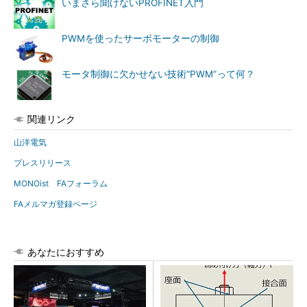
いまさら聞けないPROFINET入門
PWMを使ったサーボモーターの制御
モータ制御に欠かせない技術“PWM”って何？
関連リンク
山洋電気
プレスリリース
MONOist FAフォーラム
FAメルマガ登録ページ
あなたにおすすめ