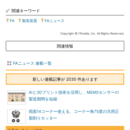
関連キーワード
FA
|
製造装置
|
FAニュース
Copyright © ITmedia, Inc. All Rights Reserved.
関連情報
FAニュース 連載一覧
新しい連載記事が 2030 件あります
AIと3Dプリント技術を活用し、MEMSセンサーの
製造期間を短縮
両面14コーナー使える、コーナー角75度の汎用正
面削りカッター