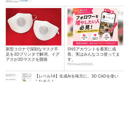
新型コロナで深刻なマスク不
SNSアカウントを着実に成
足を3Dプリンタで解消、イグ
長。実はみんなココ使ってま
アスが3Dマスクを開発
す。
PR(Dreaw合同会社)
【レベル14】生成AIを味方に、3D CADを使い
こなそう！
令和8年熊本地震による工場への影響まとめ