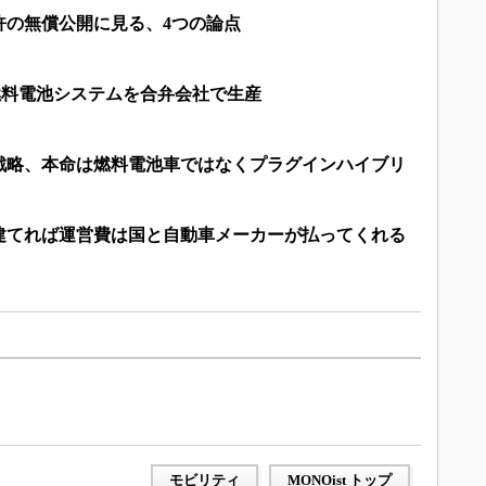
許の無償公開に見る、4つの論点
燃料電池システムを合弁会社で生産
戦略、本命は燃料電池車ではなくプラグインハイブリ
建てれば運営費は国と自動車メーカーが払ってくれる
）
モビリティ
MONOist トップ