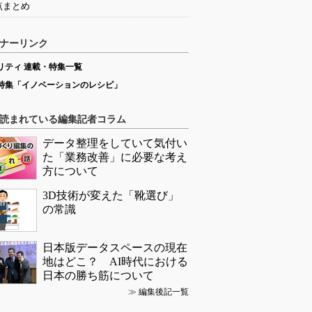
点まとめ
ナーリンク
リティ 連載・特集一覧
特集「イノベーションのレシピ」
読まれている編集記者コラム
データ整理をしていて気付い
た「業務改善」に必要な考え
方について
3D技術が変えた「靴選び」
の常識
日本版データスペースの現在
地はどこ？ AI時代における
日本の勝ち筋について
≫
編集後記一覧