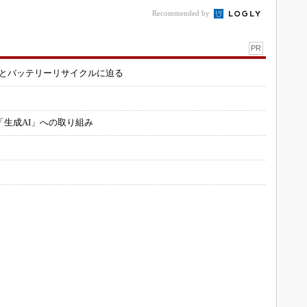
Recommended by
PR
造とバッテリーリサイクルに迫る
「生成AI」への取り組み