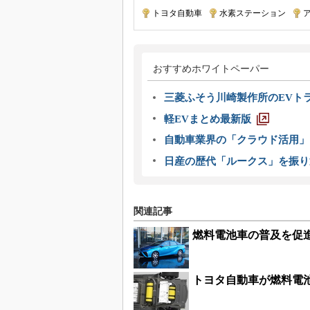
トヨタ自動車
|
水素ステーション
|
おすすめホワイトペーパー
三菱ふそう川崎製作所のEVト
軽EVまとめ最新版
自動車業界の「クラウド活用」
日産の歴代「ルークス」を振り
関連記事
燃料電池車の普及を促進
トヨタ自動車が燃料電