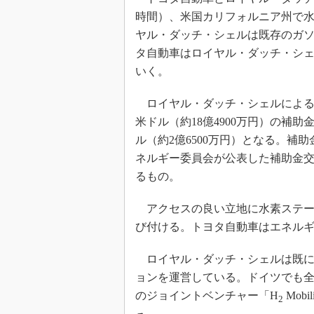
時間）、米国カリフォルニア州で
ヤル・ダッチ・シェルは既存のガソ
タ自動車はロイヤル・ダッチ・シ
いく。
ロイヤル・ダッチ・シェルによる水素
米ドル（約18億4900万円）の補助
ル（約2億6500万円）となる。補
ネルギー委員会が公表した補助金交付先提案書
るもの。
アクセスの良い立地に水素ステー
び付ける。トヨタ自動車はエネル
ロイヤル・ダッチ・シェルは既に
ョンを運営している。ドイツでも
のジョイントベンチャー「H
Mob
2