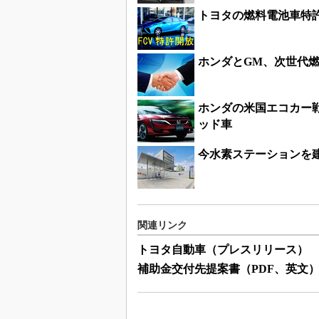
トヨタの燃料電池車特
ホンダとGM、次世代
ホンダの米国エコカー
ッド車
今水素ステーションを
関連リンク
トヨタ自動車（プレスリリース）
補助金交付先提案書（PDF、英文