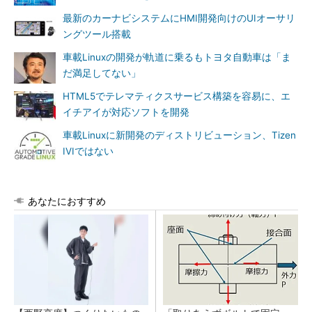
最新のカーナビシステムにHMI開発向けのUIオーサリ
ングツール搭載
車載Linuxの開発が軌道に乗るもトヨタ自動車は「ま
だ満足してない」
HTML5でテレマティクスサービス構築を容易に、エ
イチアイが対応ソフトを開発
車載Linuxに新開発のディストリビューション、Tizen
IVIではない
あなたにおすすめ