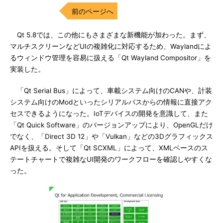
前のページへ
Qt 5.8では、この他にもさまざまな新機能が加わった。まず、
マルチスクリーンなどUIの複雑化に対応するため、Waylandによ
るウィンドウ管理を容易に扱える「Qt Wayland Compositor」を
実装した。
「Qt Serial Bus」によって、車載システム向けのCANや、計装
システム向けのModといったシリアルバスからの情報に直接アク
セスできるようになった。IoTデバイスの開発を意識して、また
「Qt Quick Software」のバージョンアップにより、OpenGLだけ
でなく、「Direct 3D 12」や「Vulkan」などの3Dグラフィックス
APIを扱える。そして「Qt SCXML」によって、XMLベースのス
テートチャートで複雑なUI開発のワークフローを確認しやすくな
った。