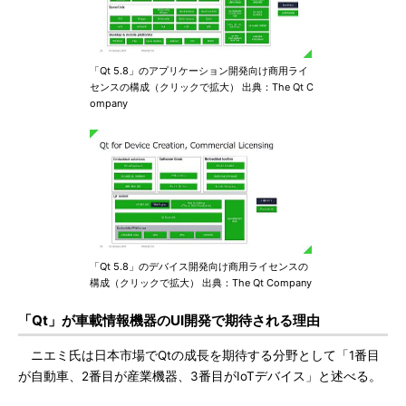
「Qt 5.8」のアプリケーション開発向け商用ライ
センスの構成（クリックで拡大） 出典：The Qt C
ompany
「Qt 5.8」のデバイス開発向け商用ライセンスの
構成（クリックで拡大） 出典：The Qt Company
「Qt」が車載情報機器のUI開発で期待される理由
ニエミ氏は日本市場でQtの成長を期待する分野として「1番目
が自動車、2番目が産業機器、3番目がIoTデバイス」と述べる。