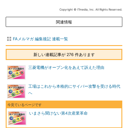
Copyright © ITmedia, Inc. All Rights Reserved.
関連情報
FAメルマガ 編集後記 連載一覧
新しい連載記事が 276 件あります
三菱電機がオープン化をあえて訴えた理由
工場はこれから本格的にサイバー攻撃を受ける時代
へ
いまさら聞けない第4次産業革命