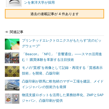
ンを東洋大学が採用
過去の連載記事が 4 件あります
関連記事
プリンテッドエレクトロニクスがもたらす“次のビッ
グウェーブ”
「Beacon」「NFC」「音響通信」――スマホ活用進
む！ 購買体験を革新する注目技術
モノの“質感”を画像として記録・再現する「質感表示
技術」を開発、凸版印刷
凸版印刷が群馬に軟包材のマザー工場を建設、メイド
インジャパンの技術力を発揮
物流支援ロボットを活用した業務効率化、ZMPとSAP
ジャパン、凸版印刷が提供