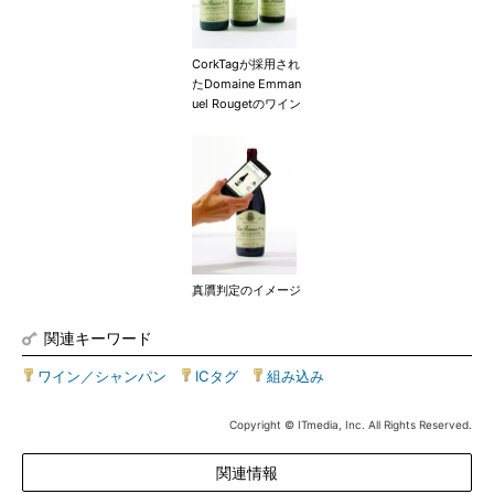
CorkTagが採用され
たDomaine Emman
uel Rougetのワイン
真贋判定のイメージ
関連キーワード
ワイン／シャンパン
|
ICタグ
|
組み込み
Copyright © ITmedia, Inc. All Rights Reserved.
関連情報