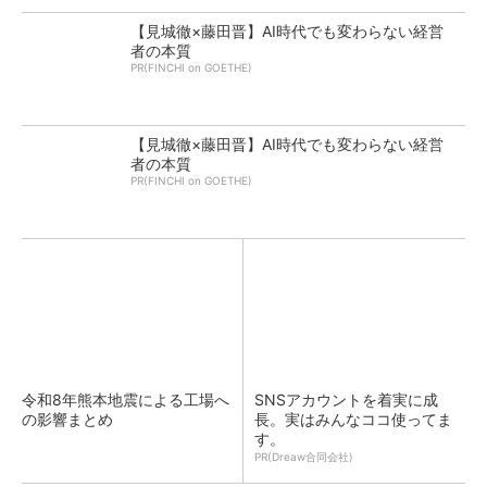
【見城徹×藤田晋】AI時代でも変わらない経営
者の本質
PR(FINCHI on GOETHE)
【見城徹×藤田晋】AI時代でも変わらない経営
者の本質
PR(FINCHI on GOETHE)
令和8年熊本地震による工場へ
SNSアカウントを着実に成
の影響まとめ
長。実はみんなココ使ってま
す。
PR(Dreaw合同会社)