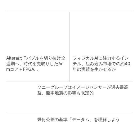
AlteraはITバブルを切り抜け全
フィジカルAIに注力するイン
盛期へ、時代を先取りしたAr
テル、組み込み市場での約40
mコア＋FPGA...
年の実績を生かせるか
ソニーグループはイメージセンサーが過去最高
益、熊本地震の影響も限定的
幾何公差の基準「データム」を理解しよう