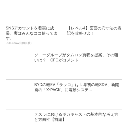
SNSアカウントを着実に成
【レベル4】図面の穴寸法の表
長。実はみんなココ使ってま
記を攻略せよ！
す。
PR(Dreaw合同会社)
ソニーグループがタムロン買収を提案、その狙
いは？ CFOがコメント
BYDの軽EV「ラッコ」は世界初の軽SDV、新開
発の「X-PACK」に電動システ...
テスラにおけるギガキャストの基本的な考え方
と方向性【前編】