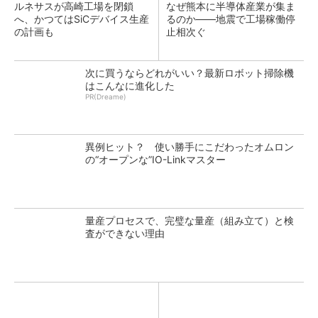
ルネサスが高崎工場を閉鎖
なぜ熊本に半導体産業が集ま
へ、かつてはSiCデバイス生産
るのか――地震で工場稼働停
の計画も
止相次ぐ
次に買うならどれがいい？最新ロボット掃除機
はこんなに進化した
PR(Dreame)
異例ヒット？ 使い勝手にこだわったオムロン
の“オープンな”IO-Linkマスター
量産プロセスで、完璧な量産（組み立て）と検
査ができない理由