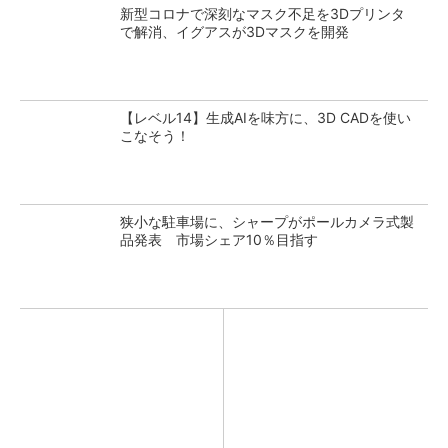
新型コロナで深刻なマスク不足を3Dプリンタ
で解消、イグアスが3Dマスクを開発
【レベル14】生成AIを味方に、3D CADを使い
こなそう！
狭小な駐車場に、シャープがポールカメラ式製
品発表 市場シェア10％目指す