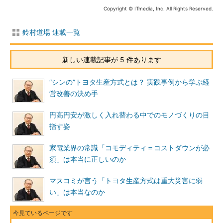
Copyright © ITmedia, Inc. All Rights Reserved.
鈴村道場 連載一覧
新しい連載記事が 5 件あります
“シンの”トヨタ生産方式とは？ 実践事例から学ぶ経
営改善の決め手
円高円安が激しく入れ替わる中でのモノづくりの目
指す姿
家電業界の常識「コモディティ＝コストダウンが必
須」は本当に正しいのか
マスコミが言う「トヨタ生産方式は重大災害に弱
い」は本当なのか