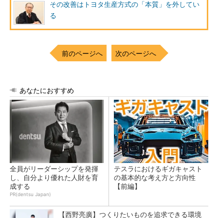
その改善はトヨタ生産方式の「本質」を外してい
る
前のページへ
次のページへ
あなたにおすすめ
全員がリーダーシップを発揮
テスラにおけるギガキャスト
し、自分より優れた人財を育
の基本的な考え方と方向性
成する
【前編】
PR(dentsu Japan)
【西野亮廣】つくりたいものを追求できる環境