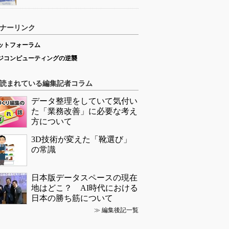
ナーリンク
ットフォーラム
ジコンピューティングの逆襲
読まれている編集記者コラム
データ整理をしていて気付い
た「業務改善」に必要な考え
方について
3D技術が変えた「靴選び」
の常識
日本版データスペースの現在
地はどこ？ AI時代における
日本の勝ち筋について
≫
編集後記一覧