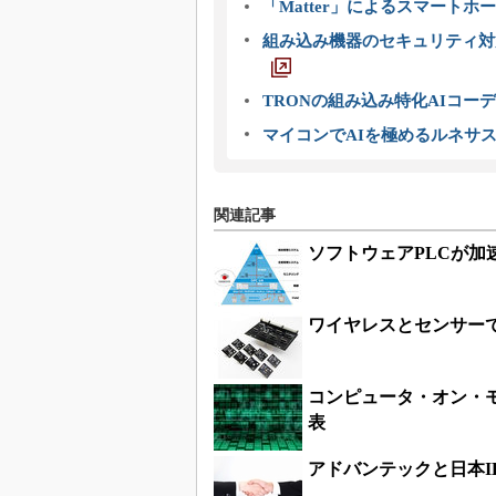
「Matter」によるスマートホー
組み込み機器のセキュリティ対
TRONの組み込み特化AIコー
マイコンでAIを極めるルネサ
関連記事
ソフトウェアPLCが加速させ
ワイヤレスとセンサーで
コンピュータ・オン・
表
アドバンテックと日本I