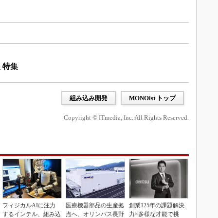
展 特集
組み込み開発
MONOist トップ
Copyright © ITmedia, Inc. All Rights Reserved.
フィジカルAIに注力
医療機器部品の生産拠
創業125年の課題解決
するインテル、組み込
点へ、オリンパス長野
力×多様な才能で挑