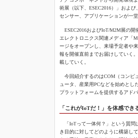
術展（以下、ESEC2016）」およ
センサー、アプリケーションが一堂に
ESEC2016およびIoT/M2M
エレクトロニクス関連メディア「MONOis
ージをオープンし、来場予定者や
報を開催直前までお届けしていく
載していく。
今回紹介するのはCOM（コンピ
ュータ、産業用PCなどを始めとし
プラットフォームを提供するアド
「これがIoTだ！」を体感でき
「IoTって一体何？」という質問
き目的に対してどのように構築して