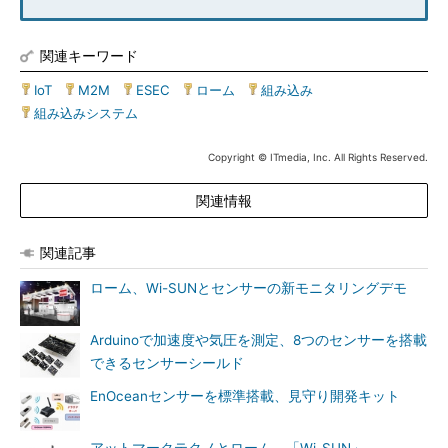
関連キーワード
IoT
|
M2M
|
ESEC
|
ローム
|
組み込み
|
組み込みシステム
Copyright © ITmedia, Inc. All Rights Reserved.
関連情報
関連記事
ローム、Wi-SUNとセンサーの新モニタリングデモ
Arduinoで加速度や気圧を測定、8つのセンサーを搭載
できるセンサーシールド
EnOceanセンサーを標準搭載、見守り開発キット