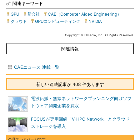
関連キーワード
GPU
|
新会社
|
CAE（Computer Aided Engineering）
|
クラウド
|
GPUコンピューティング
|
NVIDIA
Copyright © ITmedia, Inc. All Rights Reserved.
関連情報
CAEニュース 連載一覧
新しい連載記事が 408 件あります
電波伝搬・無線ネットワークプランニング向けソフ
トウェア開発企業を買収
FOCUSが専用回線「V-HPC Network」とクラウド
ストレージを導入