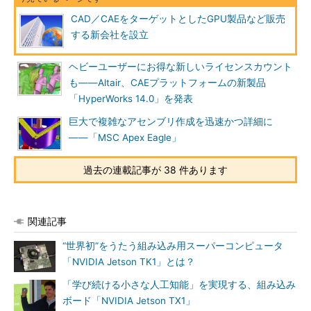
CAD／CAEをターゲットとしたGPU製品など販売
する新会社を設立
ヘビーユーザーにお得な新しいライセンスカウント
も――Altair、CAEプラットフォームの新製品
「HyperWorks 14.0」を発表
巨大で複雑なアセンブリ作成を迅速かつ詳細に
――「MSC Apex Eagle」
過去の連載記事が 38 件あります
関連記事
“世界初”をうたう組み込み用スーパーコンピュータ
「NVIDIA Jetson TK1」とは？
「学び続ける小さな人工知能」を実現する、組み込み
ボード「NVIDIA Jetson TX1」