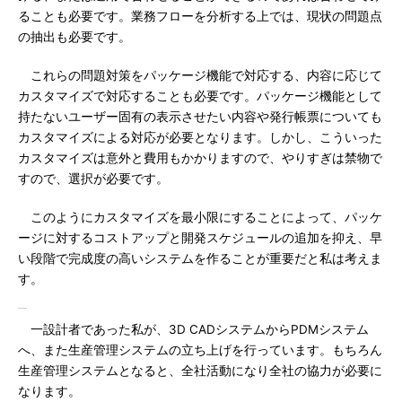
ることも必要です。業務フローを分析する上では、現状の問題点
の抽出も必要です。
これらの問題対策をパッケージ機能で対応する、内容に応じて
カスタマイズで対応することも必要です。パッケージ機能として
持たないユーザー固有の表示させたい内容や発行帳票についても
カスタマイズによる対応が必要となります。しかし、こういった
カスタマイズは意外と費用もかかりますので、やりすぎは禁物で
すので、選択が必要です。
このようにカスタマイズを最小限にすることによって、パッケ
ージに対するコストアップと開発スケジュールの追加を抑え、早
い段階で完成度の高いシステムを作ることが重要だと私は考えま
す。
一設計者であった私が、3D CADシステムからPDMシステム
へ、また生産管理システムの立ち上げを行っています。もちろん
生産管理システムとなると、全社活動になり全社の協力が必要に
なります。