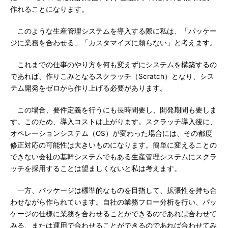
作れることになります。
このような生産管理システムを導入する際に私は、「パッケー
ジに業務を合わせる」「カスタマイズに頼らない」と考えます。
これまでの仕事のやり方を何も変えずにシステムを構築するの
であれば、作りこみとなるスクラッチ（Scratch）となり、シス
テム開発をゼロから作り上げる必要があります。
この場合、要件定義を行うにも長時間要し、開発期間も要しま
す。このため、導入コストは上がります。スクラッチ導入後に、
オペレーションシステム（OS）が変わった場合には、その都度
修正対応の可能性は大きいものになります。簡単に変えることの
できない会社の基幹システムでもある生産管理システムにスクラ
ッチを採用することは望ましくないと私は考えます。
一方、パッケージは標準的なものを目指して、拡張性を持ち合
わせながら作られています。自社の業務フロー分析を行い、パッ
ケージの仕様に業務を合わせることができるのであれば合わせて
みる、または運用で合わせることができるのであれば合わせてみ