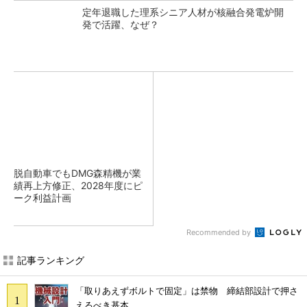
定年退職した理系シニア人材が核融合発電炉開
発で活躍、なぜ？
脱自動車でもDMG森精機が業
績再上方修正、2028年度にピ
ーク利益計画
Recommended by
記事ランキング
「取りあえずボルトで固定」は禁物 締結部設計で押さ
えるべき基本