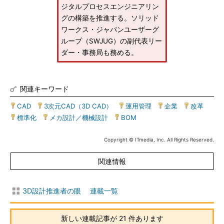
ジタルプロセスエンジニアリン
グの構築を推進する。ソリッド
ワークス・ジャパンユーザーグ
ループ（SWJUG）の副代表リー
ダー・事務局も務める。
関連キーワード
CAD
|
3次元CAD（3D CAD）
|
運用管理
|
企業
|
改革
|
標準化
|
メカ設計／機械設計
|
BOM
Copyright © ITmedia, Inc. All Rights Reserved.
関連情報
3D設計推進者の眼 連載一覧
新しい連載記事が 21 件あります