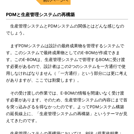
PDMと生産管理システムの再構築
生産管理システムとPDMシステムの関係とはどんな感じなの
でしょう。
まずPDMシステムは設計の最終成果物を管理するシステムで
す。このシステムで最終成果物としてのE-BOMが作成できま
す。このE-BOMは、生産管理システムで管理するBOMに受け渡
す必要があるので、設計者はこの2つのシステムを一方通行で使
用しなければなりません（「一方通行」という部分には更に考え
がありますが、ここでは割愛します）。
その受け渡しの作業では、E-BOMの情報を間違いなく受け渡
す必要があります。そのため、生産管理システムの内容にまで首
を突っ込みざるを得なかったのです。よってPDMシステム構築
の延長線上に、「生産管理システムの再構築」というテーマが見
えてきたのです。
生産管理システムの再構築においては、RFP（提案依頼書：