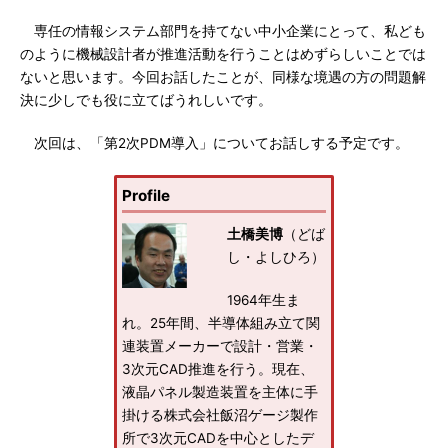
専任の情報システム部門を持てない中小企業にとって、私ども
のように機械設計者が推進活動を行うことはめずらしいことでは
ないと思います。今回お話したことが、同様な境遇の方の問題解
決に少しでも役に立てばうれしいです。
次回は、「第2次PDM導入」についてお話しする予定です。
Profile
土橋美博
（どば
し・よしひろ）
1964年生ま
れ。25年間、半導体組み立て関
連装置メーカーで設計・営業・
3次元CAD推進を行う。現在、
液晶パネル製造装置を主体に手
掛ける株式会社飯沼ゲージ製作
所で3次元CADを中心としたデ