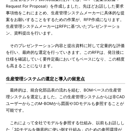
Request For Proposal）を作成しました。先ほどお話しした要求
事項他をこれにまとめ、生産管理システムメーカーに具体的な提
案をお願いすることをするための作業が、RFP作成になります。
生産管理システムメーカーはRFPに基づいたプレゼンテーショ
ン、資料提出を行います。
そのプレゼンテーション内容と提出資料に対して定量的な評価
を行い、最終的な選定を行っていきます。このRFPは、発注後に
仕様を確認していく要件定義においてもベースになり、この精度
も高まることになります。
生産管理システムの選定と導入の留意点
最終的は、統合化部品表の流れを組む、BOMベースの生産管
理システムを選定しました。この生産管理システムからは非CAD
ユーザーからこのM-BOMから図面や3Dモデルも参照することが
可能です。
これによって全社でモデルを参照する仕組み、以前もお話しし
た「3Dモデルを徹底的に使い倒す仕組み」のための参照環境が