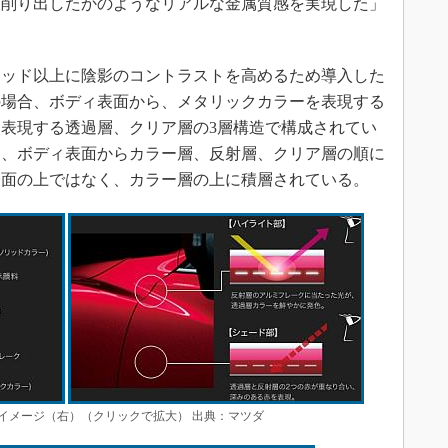
ら削り出したかのようなリアルな金属質感を実現した」
ッド以上に陰影のコントラストを高めるため導入した
の場合、ボディ表面から、メタリックカラーを表現する
表現する透過層、クリア層の3層構造で構成されてい
は、ボディ表面からカラー層、反射層、クリア層の順に
表面の上ではなく、カラー層の上に積層されている。
イメージ（右）（クリックで拡大） 出典：マツダ