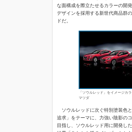
な面構成を際立たせるカラーの開
デザインを採用する新世代商品群
ドだ。
「ソウルレッド」をイメージカラ
マツダ
ソウルレッドに次ぐ特別塗装色と
追求」をテーマに、力強い陰影の
目指し、ソウルレッド用に開発した塗