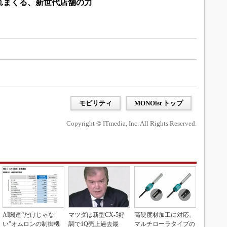
れまくる、新世代店舗の力
モビリティ
MONOist トップ
Copyright © ITmedia, Inc. All Rights Reserved.
AI関連“だけじゃな
マツダは新型CX-5好
高硬度材加工に対応、
い”オムロンの制御機
調で1Q売上過去最
マルチローラタイプの