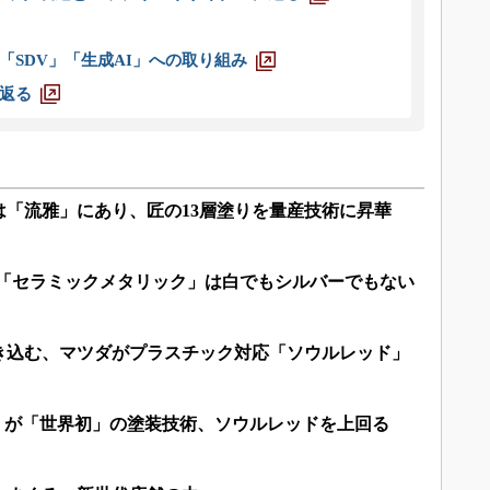
「SDV」「生成AI」への取り組み
返る
は「流雅」にあり、匠の13層塗りを量産技術に昇華
色「セラミックメタリック」は白でもシルバーでもない
き込む、マツダがプラスチック対応「ソウルレッド」
F」が「世界初」の塗装技術、ソウルレッドを上回る