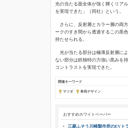
光の当たる面全体が強く輝くリア
を実現できた」（同社）という。
さらに、反射層とカラー層の両方
ークのすき間から透過するこの黒
持たせられる。
光が当たる部分は極薄反射層によ
ない部分は鉄独特の力強い黒みを
コントラストを実現できた。
関連キーワード
マツダ
|
車両デザイン
おすすめホワイトペーパー
三菱ふそう川崎製作所のEVト