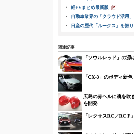
軽EVまとめ最新版
自動車業界の「クラウド活用」
日産の歴代「ルークス」を振り
関連記事
「ソウルレッド」の源
「CX-3」のボディ新
広島の赤ヘルに魂を吹
を開発
「レクサスRC／RC 