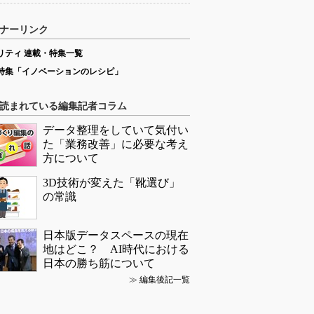
ナーリンク
リティ 連載・特集一覧
特集「イノベーションのレシピ」
読まれている編集記者コラム
データ整理をしていて気付い
た「業務改善」に必要な考え
方について
3D技術が変えた「靴選び」
の常識
日本版データスペースの現在
地はどこ？ AI時代における
日本の勝ち筋について
≫
編集後記一覧