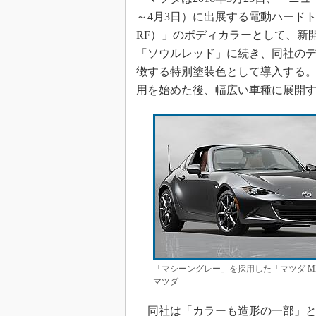
～4月3日）に出展する電動ハードト
RF）」のボディカラーとして、新
「ソウルレッド」に続き、同社のデザイン
徴する特別塗装色として導入する。2
用を始めた後、幅広い車種に展開
「マシーングレー」を採用した「マツダ MX
マツダ
同社は「カラーも造形の一部」と