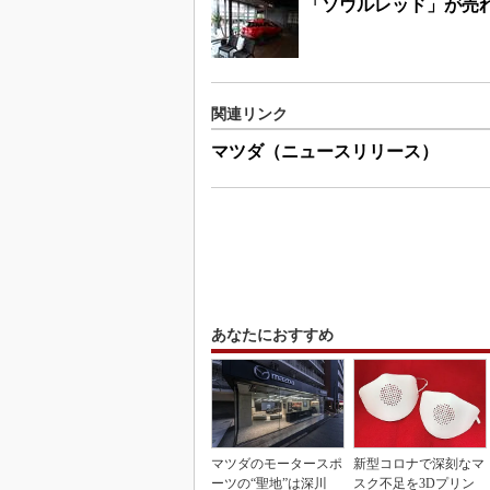
「ソウルレッド」が売
関連リンク
マツダ（ニュースリリース）
あなたにおすすめ
マツダのモータースポ
新型コロナで深刻なマ
ーツの“聖地”は深川
スク不足を3Dプリン