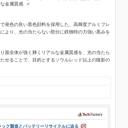
ルな金属質感
ダ
で発色の良い黒色顔料を採用した。高輝度アルミフレ
色により、光の当たらない部分に鉄独特の力強い黒みを
り面全体が強く輝くリアルな金属質感を、光の当たら
持たせることで、目的とするソウルレッド以上の陰影の
ラック製造とバッテリーリサイクルに迫る