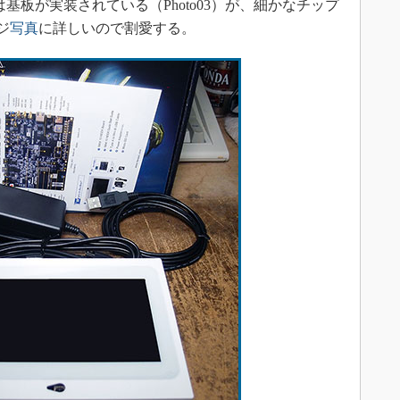
には基板が実装されている（Photo03）が、細かなチップ
ジ
写真
に詳しいので割愛する。