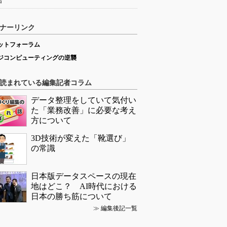
始
ナーリンク
ットフォーラム
ジコンピューティングの逆襲
読まれている編集記者コラム
データ整理をしていて気付い
た「業務改善」に必要な考え
方について
3D技術が変えた「靴選び」
の常識
日本版データスペースの現在
地はどこ？ AI時代における
日本の勝ち筋について
≫
編集後記一覧