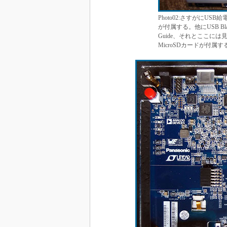
Photo02:さすがにUS
が付属する。他にUSB Blast
Guide、それとここに
MicroSDカードが付属す