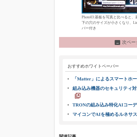
Photo03:基板を写真と比べると
下の穴のサイズが小さくなり、Line
バー付き
次ペー
→
おすすめホワイトペーパー
「Matter」によるスマートホー
組み込み機器のセキュリティ対
TRONの組み込み特化AIコー
マイコンでAIを極めるルネサ
関連記事