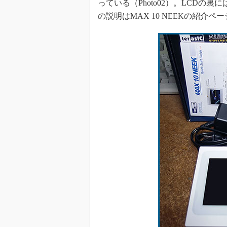
っている（Photo02）。LCDの裏
の説明はMAX 10 NEEKの紹介ペー