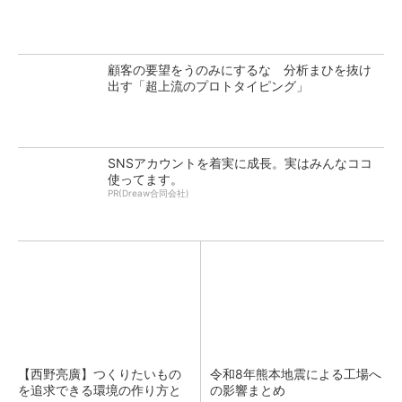
顧客の要望をうのみにするな 分析まひを抜け
出す「超上流のプロトタイピング」
SNSアカウントを着実に成長。実はみんなココ
使ってます。
PR(Dreaw合同会社)
【西野亮廣】つくりたいもの
令和8年熊本地震による工場へ
を追求できる環境の作り方と
の影響まとめ