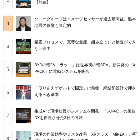
【前編】
ソニーグループはイメージセンサーが過去最高益、熊本
地震の影響も限定的
量産プロセスで、完璧な量産（組み立て）と検査ができ
ない理由
BYDの軽EV「ラッコ」は世界初の軽SDV、新開発の「X-
PACK」に電動システムを統合
「取りあえずボルトで固定」は禁物 締結部設計で押さ
えるべき基本
生成AIで現場社員がシステムを開発 「人中心」の製造
DXを自走させた3社の方法
現場の作業効率やミスを改善 XRグラス「MiRZA」が可