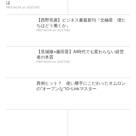
は
PR(FINCHI on GOETHE)
【西野亮廣】ビジネス書最新刊『北極星 僕た
ちはどう働くか』
PR(FINCHI on GOETHE)
【見城徹×藤田晋】AI時代でも変わらない経営
者の本質
PR(FINCHI on GOETHE)
異例ヒット？ 使い勝手にこだわったオムロン
の“オープンな”IO-Linkマスター