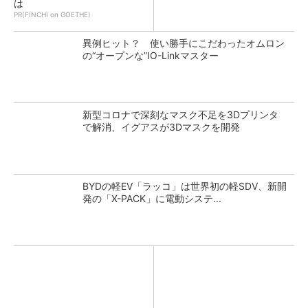
は
PR(FINCHI on GOETHE)
異例ヒット？ 使い勝手にこだわったオムロン
の“オープンな”IO-Linkマスター
新型コロナで深刻なマスク不足を3Dプリンタ
で解消、イグアスが3Dマスクを開発
BYDの軽EV「ラッコ」は世界初の軽SDV、新開
発の「X-PACK」に電動システ...