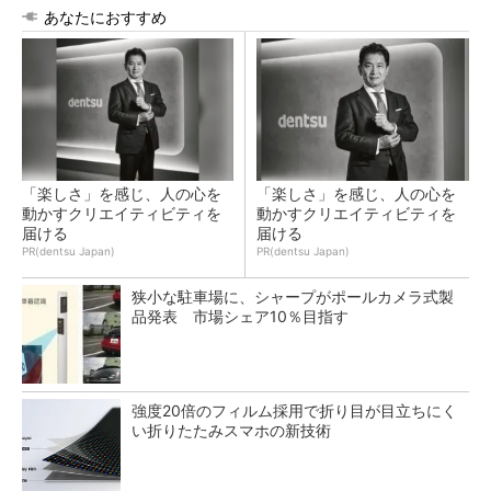
あなたにおすすめ
「楽しさ」を感じ、人の心を
「楽しさ」を感じ、人の心を
動かすクリエイティビティを
動かすクリエイティビティを
届ける
届ける
PR(dentsu Japan)
PR(dentsu Japan)
狭小な駐車場に、シャープがポールカメラ式製
品発表 市場シェア10％目指す
強度20倍のフィルム採用で折り目が目立ちにく
い折りたたみスマホの新技術