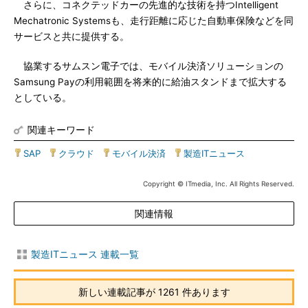
さらに、コネクテッドカーの先進的な技術を持つIntelligent
Mechatronic Systemsも、走行距離に応じた自動車保険などを同
サービスと共に提供する。
協業するサムスン電子では、モバイル決済ソリューションの
Samsung Payの利用範囲を将来的に給油スタンドまで拡大する
としている。
関連キーワード
SAP
|
クラウド
|
モバイル決済
|
製造ITニュース
Copyright © ITmedia, Inc. All Rights Reserved.
関連情報
製造ITニュース 連載一覧
新しい連載記事が 1261 件あります