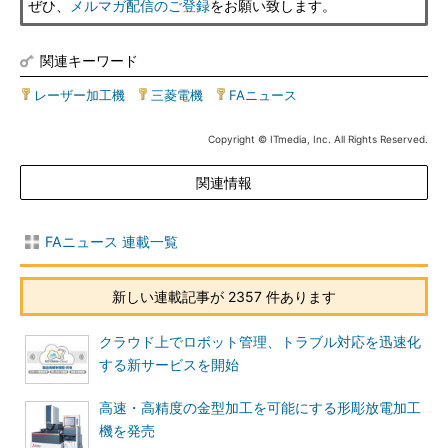
ぜひ、
メルマガ配信のご登録
をお願い致します。
関連キーワード
レーザー加工機
|
三菱電機
|
FAニュース
Copyright © ITmedia, Inc. All Rights Reserved.
関連情報
FAニュース 連載一覧
新しい連載記事が 2357 件あります
クラウド上でロボット管理、トラブル対応を迅速化
する新サービスを開始
高速・高精度の金型加工を可能にする形彫放電加工
機を発売