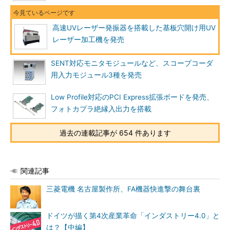
高速UVレーザー発振器を搭載した基板穴開け用UV
レーザー加工機を発売
SENT対応モニタモジュールなど、スコープコーダ
用入力モジュール3種を発売
Low Profile対応のPCI Express拡張ボードを発売、
フォトカプラ絶縁入出力を搭載
過去の連載記事が 654 件あります
関連記事
三菱電機 名古屋製作所、FA機器快進撃の舞台裏
ドイツが描く第4次産業革命「インダストリー4.0」と
は？【中編】