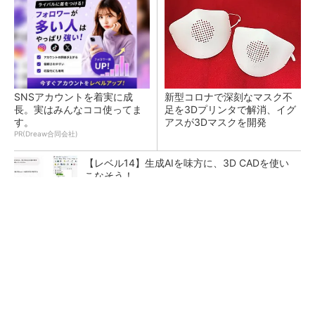
SNSアカウントを着実に成
新型コロナで深刻なマスク不
長。実はみんなココ使ってま
足を3Dプリンタで解消、イグ
す。
アスが3Dマスクを開発
PR(Dreaw合同会社)
【レベル14】生成AIを味方に、3D CADを使い
こなそう！
令和8年熊本地震による工場への影響まとめ
狭小な駐車場に、シャープがポールカメラ式製