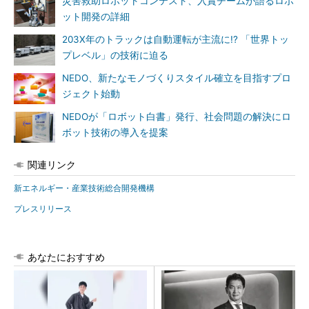
災害救助ロボットコンテスト、入賞チームが語るロボ
ット開発の詳細
203X年のトラックは自動運転が主流に!? 「世界トッ
プレベル」の技術に迫る
NEDO、新たなモノづくりスタイル確立を目指すプロ
ジェクト始動
NEDOが「ロボット白書」発行、社会問題の解決にロ
ボット技術の導入を提案
関連リンク
新エネルギー・産業技術総合開発機構
プレスリリース
あなたにおすすめ