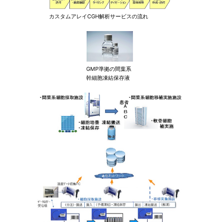
カスタムアレイCGH解析サービスの流れ
GMP準拠の間葉系
幹細胞凍結保存液