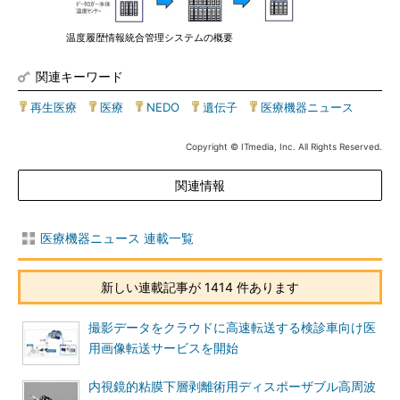
温度履歴情報統合管理システムの概要
関連キーワード
再生医療
|
医療
|
NEDO
|
遺伝子
|
医療機器ニュース
Copyright © ITmedia, Inc. All Rights Reserved.
関連情報
医療機器ニュース 連載一覧
新しい連載記事が 1414 件あります
撮影データをクラウドに高速転送する検診車向け医
用画像転送サービスを開始
内視鏡的粘膜下層剥離術用ディスポーザブル高周波