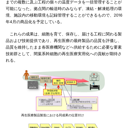
までの複数に及ぶ工程の個々の温度データを一括管理することが
可能になった。拠点間の輸送時のみならず、凍結・解凍処理の環
境、施設内の移動環境も記録管理することができるもので、2016
年4月の商品化を予定している。
これらの成果は、細胞を育て、保存し、届ける工程に関わる製
品および技術提供であり、再生医療の最終製品の品質を評価し、
品質を維持したまま各医療機関などへ供給するために必要な要素
技術群として、間葉系幹細胞の再生医療実用化への貢献が期待さ
れる。
再生医療製品製造における同成果の位置付け