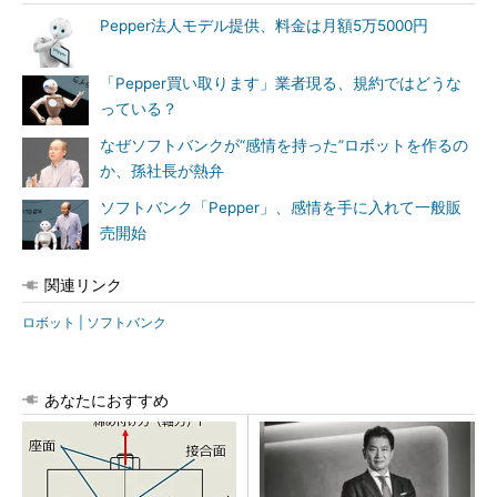
Pepper法人モデル提供、料金は月額5万5000円
「Pepper買い取ります」業者現る、規約ではどうな
っている？
なぜソフトバンクが“感情を持った”ロボットを作るの
か、孫社長が熱弁
ソフトバンク「Pepper」、感情を手に入れて一般販
売開始
関連リンク
ロボット | ソフトバンク
あなたにおすすめ