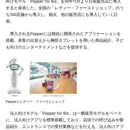
向けモデル「Pepper for Biz」を同年11月より日産販売店に導入
すると発表した。全国の「レディー・ファーストショップ」のう
ち100店舗から導入し、順次、他の販売店にも導入していく計
画。
導入されるPepperには独自に開発されたアプリケーションを
搭載、来客の出迎えから胸部タブレットを用いた商品紹介、子ど
も向けのエンターテイメントなどを提供する。
Pepperとレディー・ファーストショップ
法人向けモデル「Pepper for Biz」は一般販売モデルをベース
に、法人向けアプリを標準搭載しており、店頭での呼び込みや製
品紹介、エントランスでの受付業務などを行える。法人向けアプ