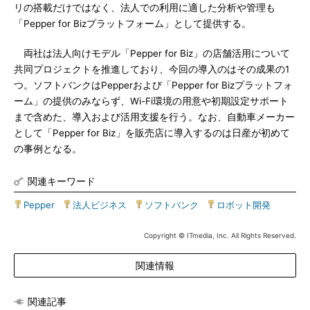
リの搭載だけではなく、法人での利用に適した分析や管理も
「Pepper for Bizプラットフォーム」として提供する。
両社は法人向けモデル「Pepper for Biz」の店舗活用について
共同プロジェクトを推進しており、今回の導入のはその成果の1
つ。ソフトバンクはPepperおよび「Pepper for Bizプラットフォ
ーム」の提供のみならず、Wi-Fi環境の用意や初期設定サポート
まで含めた、導入および活用支援を行う。なお、自動車メーカー
として「Pepper for Biz」を販売店に導入するのは日産が初めて
の事例となる。
関連キーワード
Pepper
|
法人ビジネス
|
ソフトバンク
|
ロボット開発
Copyright © ITmedia, Inc. All Rights Reserved.
関連情報
関連記事