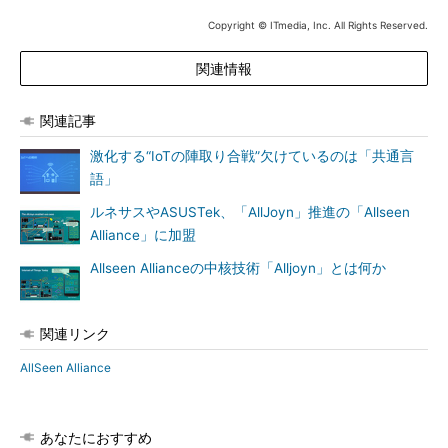
Copyright © ITmedia, Inc. All Rights Reserved.
関連情報
関連記事
激化する“IoTの陣取り合戦”欠けているのは「共通言
語」
ルネサスやASUSTek、「AllJoyn」推進の「Allseen
Alliance」に加盟
Allseen Allianceの中核技術「Alljoyn」とは何か
関連リンク
AllSeen Alliance
あなたにおすすめ