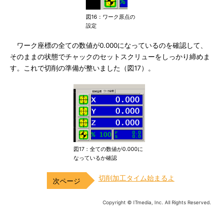
図16：ワーク原点の
設定
ワーク座標の全ての数値が0.000になっているのを確認して、
そのままの状態でチャックのセットスクリューをしっかり締めま
す。これで切削の準備が整いました（図17）。
図17：全ての数値が0.000に
なっているか確認
切削加工タイム始まるよ
Copyright © ITmedia, Inc. All Rights Reserved.