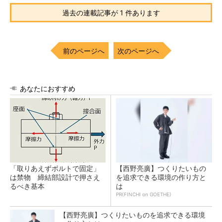
過去の連載記事が 1 件あります
前のページへ
次のページへ
あなたにおすすめ
「取りあえずボルトで固定」
【西野亮廣】つくりたいもの
は禁物 締結部設計で押さえ
を追求できる環境の作り方と
るべき基本
は
PR(FINCHI on GOETHE)
【西野亮廣】つくりたいものを追求できる環境