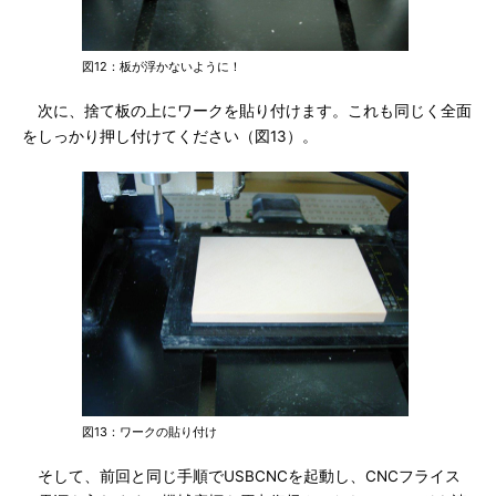
図12：板が浮かないように！
次に、捨て板の上にワークを貼り付けます。これも同じく全面
をしっかり押し付けてください（図13）。
図13：ワークの貼り付け
そして、前回と同じ手順でUSBCNCを起動し、CNCフライス