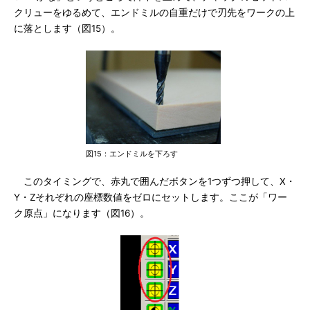
クリューをゆるめて、エンドミルの自重だけで刃先をワークの上
に落とします（図15）。
図15：エンドミルを下ろす
このタイミングで、赤丸で囲んだボタンを1つずつ押して、X・
Y・Zそれぞれの座標数値をゼロにセットします。ここが「ワー
ク原点」になります（図16）。