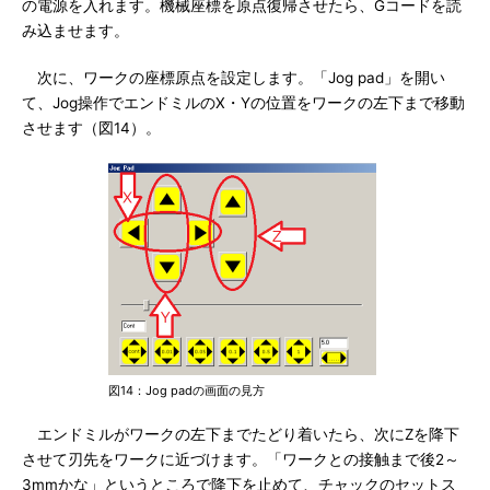
の電源を入れます。機械座標を原点復帰させたら、Gコードを読
み込ませます。
次に、ワークの座標原点を設定します。「Jog pad」を開い
て、Jog操作でエンドミルのX・Yの位置をワークの左下まで移動
させます（図14）。
図14：Jog padの画面の見方
エンドミルがワークの左下までたどり着いたら、次にZを降下
させて刃先をワークに近づけます。「ワークとの接触まで後2～
3mmかな」というところで降下を止めて、チャックのセットス