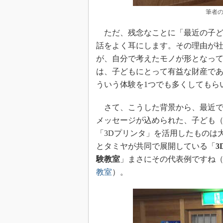
筆者
ただ、残念なことに「最近の子ど
話をよく耳にします。その理由が
が、自分で考えたモノが形となっ
は、子どもにとって有益な財産で
ういう体験を1つでも多くしてもら
さて、こうした背景から、最近で
メッセージが込められた、子ども
「3Dプリンタ」を活用したものは大
とタミヤが共同で展開している「
験教室
」まさにその代表例ですね
教室
）。