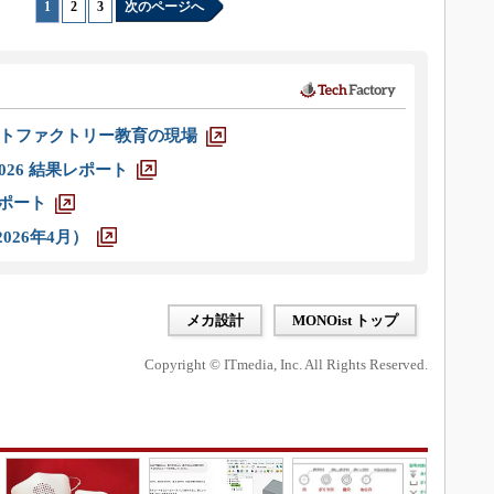
1
|
2
|
3
次のページへ
トファクトリー教育の現場
026 結果レポート
レポート
026年4月）
メカ設計
MONOist トップ
Copyright © ITmedia, Inc. All Rights Reserved.