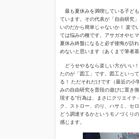
最も夏休みを満喫している子ども
ています。その代表が「自由研究
いのだから簡単じゃないか！ 楽で
ては悩みの種です。アサガオやヒ
夏休み終盤になると必ず後悔が訪
めないと思います（あくまで筆者
どうせやるなら楽しい方がいい！
たのが「図工」です。図工といっ
る！ ただそれだけです（最近の小
みの自由研究を普段の遊びに置き換
現する”行為は、まさにクリエイテ
ク、ストロー、のり、ハサミ、セ
どう調達するかというモノづくり
感じます。