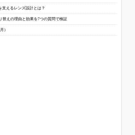
を支えるレンズ設計とは？
り替えの理由と効果を7つの質問で検証
6月）