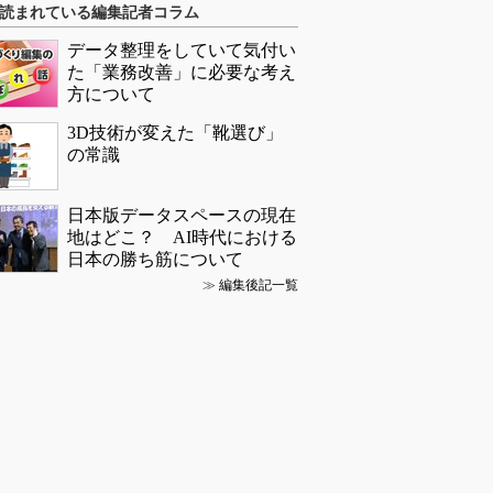
読まれている編集記者コラム
データ整理をしていて気付い
た「業務改善」に必要な考え
方について
3D技術が変えた「靴選び」
の常識
日本版データスペースの現在
地はどこ？ AI時代における
日本の勝ち筋について
≫
編集後記一覧