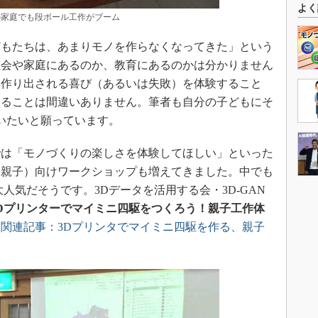
よく
の家庭でも段ボール工作がブーム
もたちは、あまりモノを作らなくなってきた」という
社会や家庭にあるのか、教育にあるのかは分かりません
て作り出される喜び（あるいは失敗）を体験すること
あることは間違いありません。筆者も自分の子どもにそ
いたいと願っています。
は「モノづくりの楽しさを体験してほしい」といった
（親子）向けワークショップも増えてきました。中でも
人気だそうです。3Dデータを活用する会・3D-GAN
3Dプリンターでマイミニ四駆をつくろう！親子工作体
（
関連記事：3Dプリンタでマイミニ四駆を作る、親子