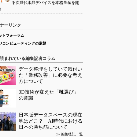
る次世代水晶デバイスを本格量産を開
始
ナーリンク
ットフォーラム
ジコンピューティングの逆襲
読まれている編集記者コラム
データ整理をしていて気付い
た「業務改善」に必要な考え
方について
3D技術が変えた「靴選び」
の常識
日本版データスペースの現在
地はどこ？ AI時代における
日本の勝ち筋について
≫
編集後記一覧