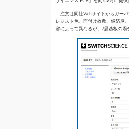
サイエンス PCB」を同年8月に提
注文は同社Webサイトからガーバ
レジスト色、面付け枚数、銅箔厚
容によって異なるが、2層基板の場合