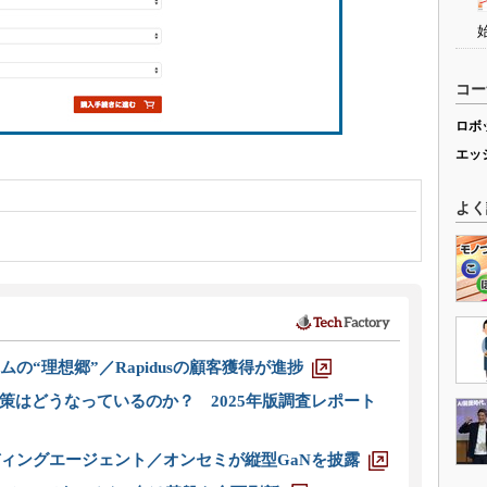
コー
ロボ
エッ
よく
ムの“理想郷”／Rapidusの顧客獲得が進捗
策はどうなっているのか？ 2025年版調査レポート
ディングエージェント／オンセミが縦型GaNを披露