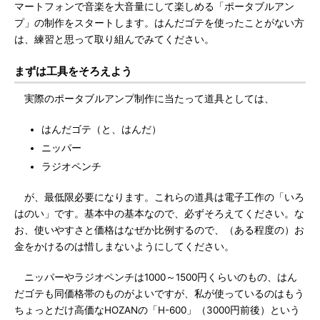
マートフォンで音楽を大音量にして楽しめる「ポータブルアン
プ」の制作をスタートします。はんだゴテを使ったことがない方
は、練習と思って取り組んでみてください。
まずは工具をそろえよう
実際のポータブルアンプ制作に当たって道具としては、
はんだゴテ（と、はんだ）
ニッパー
ラジオペンチ
が、最低限必要になります。これらの道具は電子工作の「いろ
はのい」です。基本中の基本なので、必ずそろえてください。な
お、使いやすさと価格はなぜか比例するので、（ある程度の）お
金をかけるのは惜しまないようにしてください。
ニッパーやラジオペンチは1000～1500円くらいのもの、はん
だゴテも同価格帯のものがよいですが、私が使っているのはもう
ちょっとだけ高価なHOZANの「H-600」（3000円前後）という