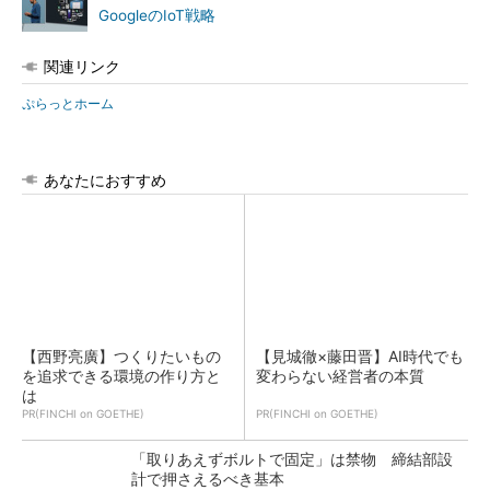
GoogleのIoT戦略
関連リンク
ぷらっとホーム
あなたにおすすめ
【西野亮廣】つくりたいもの
【見城徹×藤田晋】AI時代でも
を追求できる環境の作り方と
変わらない経営者の本質
は
PR(FINCHI on GOETHE)
PR(FINCHI on GOETHE)
「取りあえずボルトで固定」は禁物 締結部設
計で押さえるべき基本