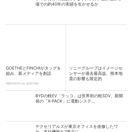
場での約40年の実績を生かせるか
GOETHEとFINCHIがタッグを
ソニーグループはイメージセ
組み、新メディアを創設
ンサーが過去最高益、熊本地
震の影響も限定的
PR(FINCHI on GOETHE)
BYDの軽EV「ラッコ」は世界初の軽SDV、新開
発の「X-PACK」に電動システ...
デクセリアルズが東京オフィスを改修したワ
ケ、本社機能を2拠点に