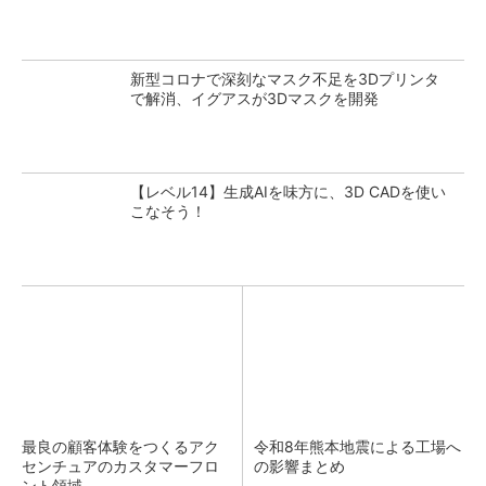
新型コロナで深刻なマスク不足を3Dプリンタ
で解消、イグアスが3Dマスクを開発
【レベル14】生成AIを味方に、3D CADを使い
こなそう！
最良の顧客体験をつくるアク
令和8年熊本地震による工場へ
センチュアのカスタマーフロ
の影響まとめ
ント領域