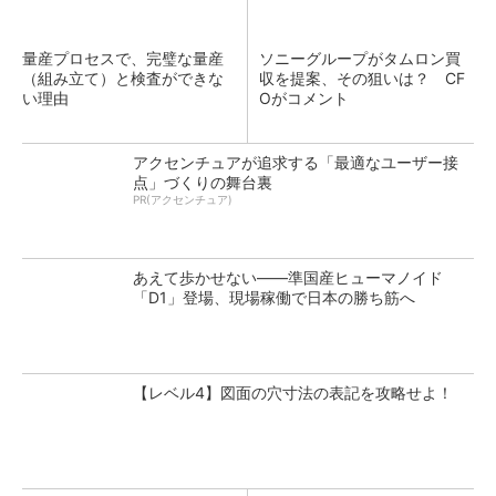
量産プロセスで、完璧な量産
ソニーグループがタムロン買
（組み立て）と検査ができな
収を提案、その狙いは？ CF
い理由
Oがコメント
アクセンチュアが追求する「最適なユーザー接
点」づくりの舞台裏
PR(アクセンチュア)
あえて歩かせない――準国産ヒューマノイド
「D1」登場、現場稼働で日本の勝ち筋へ
【レベル4】図面の穴寸法の表記を攻略せよ！