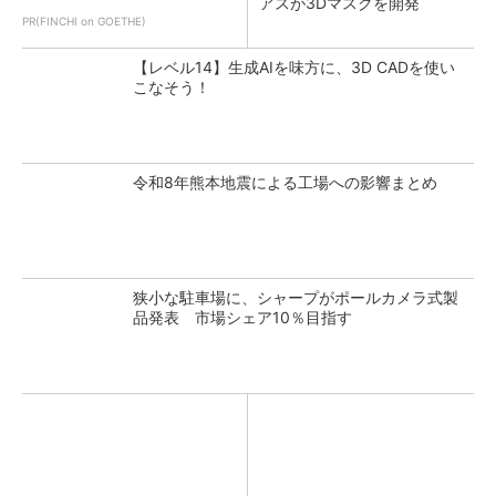
アスが3Dマスクを開発
PR(FINCHI on GOETHE)
【レベル14】生成AIを味方に、3D CADを使い
こなそう！
令和8年熊本地震による工場への影響まとめ
狭小な駐車場に、シャープがポールカメラ式製
品発表 市場シェア10％目指す