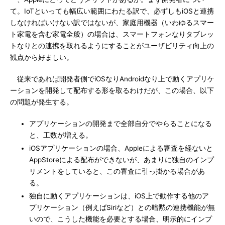
て。IoTといっても幅広い範囲にわたる訳で、必ずしもiOSと連携
しなければいけない訳ではないが、家庭用機器（いわゆるスマー
ト家電を含む家電全般）の場合は、スマートフォンなりタブレッ
トなりとの連携を取れるようにすることがユーザビリティ向上の
観点から好ましい。
従来であれば開発者側でiOSなりAndroidなり上で動くアプリケ
ーションを開発して配布する形を取るわけだが、この場合、以下
の問題が発生する。
アプリケーションの開発まで全部自分でやらることになる
と、工数が増える。
iOSアプリケーションの場合、Appleによる審査を経ないと
AppStoreによる配布ができないが、あまりに独自のインプ
リメントをしていると、この審査に引っ掛かる場合があ
る。
独自に動くアプリケーションは、iOS上で動作する他のア
プリケーション（例えばSiriなど）との暗黙の連携機能が無
いので、こうした機能を必要とする場合、明示的にインプ