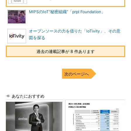
MIPSのIoT“秘密組織”「prpl Foundation」
オープンソースの力を借りた「IoTivity」、その意
図を探る
過去の連載記事が 8 件あります
次のページへ
あなたにおすすめ