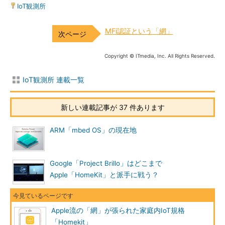
IoT観測所
MFi認証という「網」
Copyright © ITmedia, Inc. All Rights Reserved.
IoT観測所 連載一覧
新しい連載記事が 37 件あります
ARM「mbed OS」の現在地
Google「Project Brillo」はどこまで
Apple「HomeKit」と派手に戦う？
Apple流の「網」が張られた家庭内IoT規格
「Homekit」