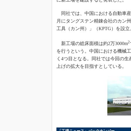
同社では、中国における自動車産業
月にタングステン精錬会社のカン州
工具（カン州）」（KPTG）を設立
2
新工場の総床面積は約2万3000m
を行うという。中国における機械工
く4つ目となる。同社では今回の生
上げの拡大を目指すとしている。
「工場ニュース」バックナンバー