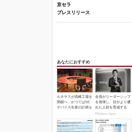
京セラ
プレスリリース
あなたにおすすめ
ルネサスが高崎工場を
全員がリーダーシップ
閉鎖へ、かつてはSiC
を発揮し、自分より優
デバイス生産の計画も
れた人財を育成する
PR(dentsu Japan)