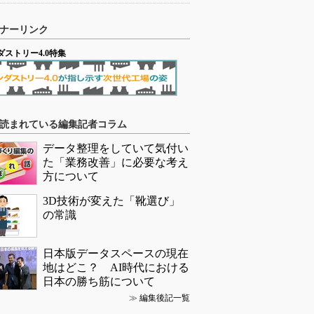
ナーリンク
ダストリー4.0特集
読まれている編集記者コラム
データ整理をしていて気付い
た「業務改善」に必要な考え
方について
3D技術が変えた「靴選び」
の常識
日本版データスペースの現在
地はどこ？ AI時代における
日本の勝ち筋について
≫
編集後記一覧