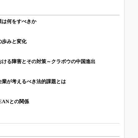
業は何をすべきか
の歩みと変化
おける障害とその対策～クラボウの中国進出
企業が考えるべき法的課題とは
EANとの関係