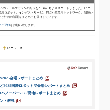
ォーラムのメールマガジンの配信を2014年7月よりスタートしました。FAニ
用ロボット、インダストリー4.0、PLCや産業用ネットワーク、制御シ
など注目の話題をまとめてお届けしています。
のご登録
をお願い致します。
ス
|
FAニュース
S2025会場レポートまとめ
ど2025国際ロボット展会場レポートまとめ
ハノーバー2025現地レポートまとめ
ント解説