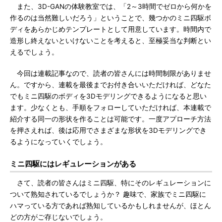
また、3D-GANの体験教室では、「2～3時間でゼロから何かを
作るのは当然難しいだろう」ということで、幾つかのミニ四駆ボ
ディをあらかじめテンプレートとして用意しています。時間内で
造形し終えないといけないことを考えると、至極妥当な判断とい
えるでしょう。
今回は連載記事なので、読者の皆さんには時間制限がありませ
ん。ですから、連載を最後までお付き合いいただければ、どなた
でもミニ四駆のボディを3Dモデリングできるようになると思い
ます。少なくとも、手順をフォローしていただければ、本連載で
紹介する同一の形状を作ることは可能です。一度アプローチ方法
を押さえれば、後は応用でさまざまな形状を3Dモデリングでき
るようになっていくでしょう。
ミニ四駆にはレギュレーションがある
さて、読者の皆さんはミニ四駆、特にそのレギュレーションに
ついて熟知されているでしょうか？ 趣味で、家族でミニ四駆に
ハマっている方であれば熟知しているかもしれませんが、ほとん
どの方がご存じないでしょう。