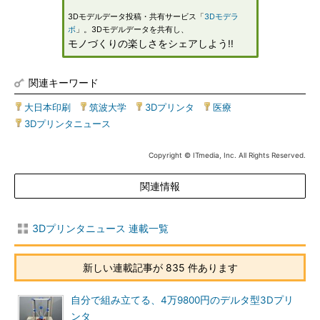
3Dモデルデータ投稿・共有サービス「
3Dモデラ
ボ
」。3Dモデルデータを共有し、
モノづくりの楽しさをシェアしよう!!
関連キーワード
大日本印刷
|
筑波大学
|
3Dプリンタ
|
医療
|
3Dプリンタニュース
Copyright © ITmedia, Inc. All Rights Reserved.
関連情報
3Dプリンタニュース 連載一覧
新しい連載記事が 835 件あります
自分で組み立てる、4万9800円のデルタ型3Dプリ
ンタ