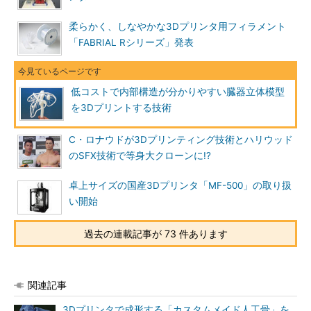
柔らかく、しなやかな3Dプリンタ用フィラメント
「FABRIAL Rシリーズ」発表
低コストで内部構造が分かりやすい臓器立体模型
を3Dプリントする技術
C・ロナウドが3Dプリンティング技術とハリウッド
のSFX技術で等身大クローンに!?
卓上サイズの国産3Dプリンタ「MF-500」の取り扱
い開始
過去の連載記事が 73 件あります
関連記事
3Dプリンタで成形する「カスタムメイド人工骨」を