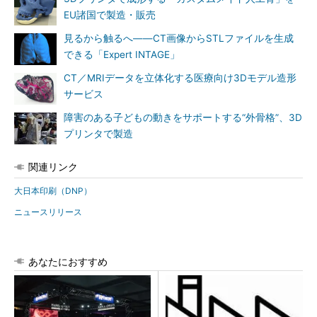
EU諸国で製造・販売
見るから触るへ――CT画像からSTLファイルを生成
できる「Expert INTAGE」
CT／MRIデータを立体化する医療向け3Dモデル造形
サービス
障害のある子どもの動きをサポートする“外骨格”、3D
プリンタで製造
関連リンク
大日本印刷（DNP）
ニュースリリース
あなたにおすすめ