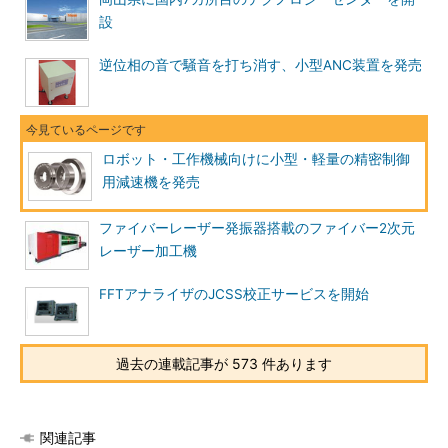
設
逆位相の音で騒音を打ち消す、小型ANC装置を発売
ロボット・工作機械向けに小型・軽量の精密制御
用減速機を発売
ファイバーレーザー発振器搭載のファイバー2次元
レーザー加工機
FFTアナライザのJCSS校正サービスを開始
過去の連載記事が 573 件あります
関連記事