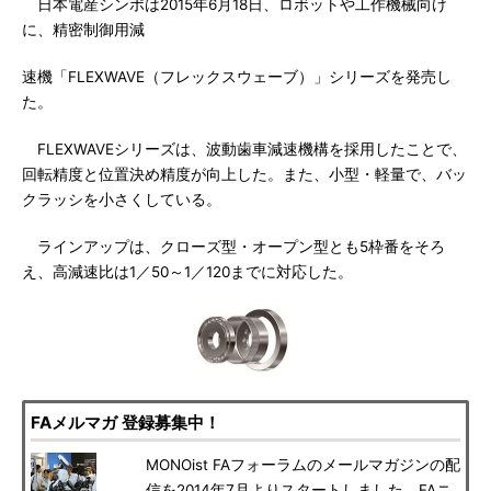
日本電産シンポは2015年6月18日、ロボットや工作機械向け
に、精密制御用減
速機「FLEXWAVE（フレックスウェーブ）」シリーズを発売し
た。
FLEXWAVEシリーズは、波動歯車減速機構を採用したことで、
回転精度と位置決め精度が向上した。また、小型・軽量で、バッ
クラッシを小さくしている。
ラインアップは、クローズ型・オープン型とも5枠番をそろ
え、高減速比は1／50～1／120までに対応した。
FAメルマガ 登録募集中！
MONOist FAフォーラムのメールマガジンの配
信を2014年7月よりスタートしました。FAニ