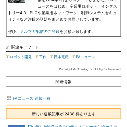
ュースをはじめ、産業用ロボット、インダス
トリー4.0、PLCや産業用ネットワーク、制御システムセキュ
リティなど注目の話題をまとめてお届けしています。
ぜひ、
メルマガ配信のご登録
をお願い致します。
関連キーワード
ロボット開発
|
工作
|
日本電産
|
FAニュース
Copyright © ITmedia, Inc. All Rights Reserved.
関連情報
FAニュース 連載一覧
新しい連載記事が 2438 件あります
岡山県に国内7カ所目のテクノロジーセンターを開