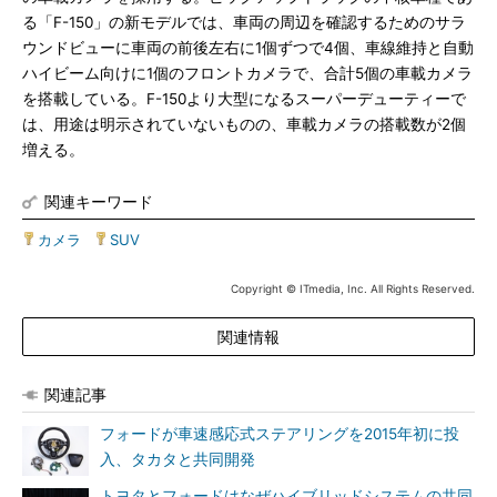
る「F-150」の新モデルでは、車両の周辺を確認するためのサラ
ウンドビューに車両の前後左右に1個ずつで4個、車線維持と自動
ハイビーム向けに1個のフロントカメラで、合計5個の車載カメラ
を搭載している。F-150より大型になるスーパーデューティーで
は、用途は明示されていないものの、車載カメラの搭載数が2個
増える。
関連キーワード
カメラ
|
SUV
Copyright © ITmedia, Inc. All Rights Reserved.
関連情報
関連記事
フォードが車速感応式ステアリングを2015年初に投
入、タカタと共同開発
トヨタとフォードはなぜハイブリッドシステムの共同