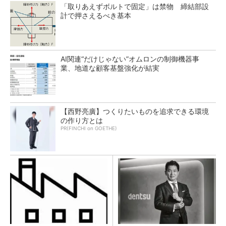
「取りあえずボルトで固定」は禁物 締結部設
計で押さえるべき基本
AI関連“だけじゃない”オムロンの制御機器事
業、地道な顧客基盤強化が結実
【西野亮廣】つくりたいものを追求できる環境
の作り方とは
PR(FINCHI on GOETHE)