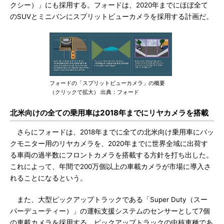
クシー）」にも採用する。フォードは、2020年までにほぼ全て
のSUVとミニバンにスプリットビューカメラを採用する計画だ。
フォードの「スプリットビューカメラ」の概要
（クリックで拡大） 出典：フォード
北米向けの全ての乗用車は2018年までにリヤカメラを搭載
さらにフォードは、2018年までに全ての北米向け乗用車にバッ
クモニター用のリヤカメラを、2020年までに世界全域に出荷す
る車両の過半数にフロントカメラを搭載する方針を打ち出した。
これによって、年間で200万個以上の車載カメラが市場に導入さ
れることになるという。
また、大型ピックアップトラックである「Super Duty（スー
パーデューティー）」の運転支援システムのセンサーとして7個
の車載カメラを採用する。ピックアップトラックの中核車種であ