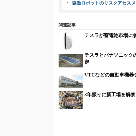
協働ロボットのリスクアセスメ
関連記事
テスラが蓄電池市場に参
テスラとパナソニック
定
VTCなどの自動車機
3年振りに新工場を解禁