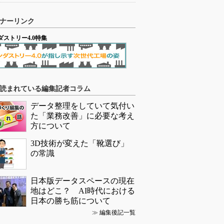
ナーリンク
ダストリー4.0特集
読まれている編集記者コラム
データ整理をしていて気付い
た「業務改善」に必要な考え
方について
3D技術が変えた「靴選び」
の常識
日本版データスペースの現在
地はどこ？ AI時代における
日本の勝ち筋について
≫
編集後記一覧