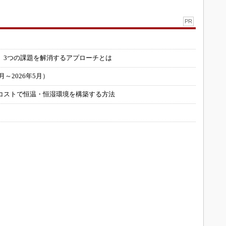
PR
」
 3つの課題を解消するアプローチとは
～2026年5月）
コストで恒温・恒湿環境を構築する方法