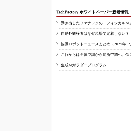
TechFactory ホワイトペーパー新着情報
動き出したファナックの「フィジカルAI
自動外観検査はなぜ現場で定着しない？
協働ロボットニュースまとめ（2025年12月
これからは全体空調から局所空調へ、低
生成AI対ラダープログラム