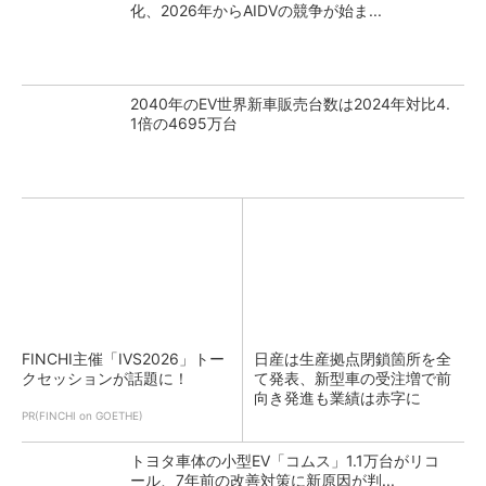
化、2026年からAIDVの競争が始ま...
2040年のEV世界新車販売台数は2024年対比4.
1倍の4695万台
FINCHI主催「IVS2026」トー
日産は生産拠点閉鎖箇所を全
クセッションが話題に！
て発表、新型車の受注増で前
向き発進も業績は赤字に
PR(FINCHI on GOETHE)
トヨタ車体の小型EV「コムス」1.1万台がリコ
ール、7年前の改善対策に新原因が判...