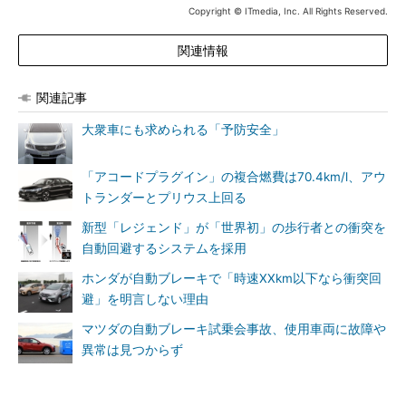
Copyright © ITmedia, Inc. All Rights Reserved.
関連情報
関連記事
大衆車にも求められる「予防安全」
「アコードプラグイン」の複合燃費は70.4km/l、アウ
トランダーとプリウス上回る
新型「レジェンド」が「世界初」の歩行者との衝突を
自動回避するシステムを採用
ホンダが自動ブレーキで「時速XXkm以下なら衝突回
避」を明言しない理由
マツダの自動ブレーキ試乗会事故、使用車両に故障や
異常は見つからず