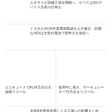
ルネサスが高崎工場を閉鎖へ、かつてはSiCデ
バイス生産の計画も
トヨタが2026年度通期業績を上方修正、好調
なHEVは次世代電池で競争力を強化へ
エコキュートで約24万台の大
使用中に発火、サーキュレー
規模リコール
ター10万台をリコール
令和8年熊本地震による工場への影響まとめ