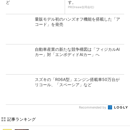
ど
す。
PR(Dreaw合同会社)
量販モデル初のハンズオフ機能を搭載した「ア
コード」を発売
自動車産業の新たな競争構図は「フィジカルAI
カー」対「エンボディドAIカー」へ
スズキの「R06A型」エンジン搭載車50万台が
リコール、「スペーシア」など
Recommended by
記事ランキング