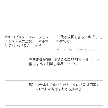
BYDのプラグインハイブリッ
20代が成長できる企業1位。そ
ドシステムの全貌、日本市場
の育て方
は第4世代「DM-i」を投...
PR(シンプレクス・ホールディングス)
三菱電機が第5世代SiC-MOSFETを開発、オン
抵抗を25％削減し業界トップク...
ECUの一体化で進化したトヨタの「新型TSS」
RAV4の安全走行を支える技術と...