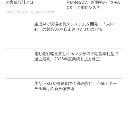
の育成設計とは
初の軽SDV、新開発の「X-PA
CK」に電動システ...
PR(シンプレクス・ホールディングス)
生成AIで現場社員がシステムを開発 「人中
心」の製造DXを自走させた3社の方法
電動化戦略見直しのホンダが四半期営業利益で
過去最高、2026年度業績も上方修正
少ないX線や造影剤でも高画質に、心臓カテー
テル向けの新画像技術