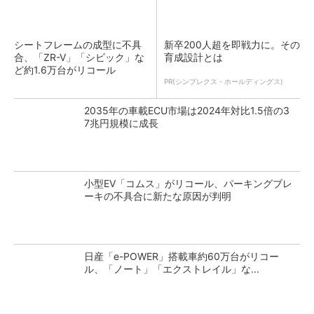
シートフレームの成型に不具
新卒200人超を即戦力に。その
合、「ZR-V」「シビック」な
育成設計とは
ど約1.6万台がリコール
PR(シンプレクス・ホールディングス)
2035年の車載ECU市場は2024年対比1.5倍の3
7兆円規模に成長
小型EV「コムス」がリコール、パーキングブレ
ーキの不具合に新たな原因が判明
日産「e-POWER」搭載車約60万台がリコー
ル、「ノート」「エクストレイル」な...