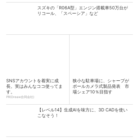
スズキの「R06A型」エンジン搭載車50万台が
リコール、「スペーシア」など
SNSアカウントを着実に成
狭小な駐車場に、シャープが
長。実はみんなココ使ってま
ポールカメラ式製品発表 市
す。
場シェア10％目指す
PR(Dreaw合同会社)
【レベル14】生成AIを味方に、3D CADを使い
こなそう！