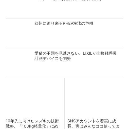
欧州に迫り来るPHEV淘汰の危機
愛猫の不調を見逃さない、LIXILが非接触呼吸
計測デバイスを開発
10年先に向けたスズキの技術
SNSアカウントを着実に成
戦略、「100kg軽量化」にめ
長。実はみんなココ使ってま