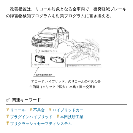
改善措置は、リコール対象となる全車両で、衝突軽減ブレーキ
の障害物検知プログラムを対策プログラムに書き換える。
｢アコード ハイブリッド」のリコールの不具合発
生箇所（クリックで拡大） 出典：国土交通省
関連キーワード
リコール
|
不具合
|
ハイブリッドカー
|
プラグインハイブリッド
|
本田技研工業
|
プリクラッシュセーフティシステム