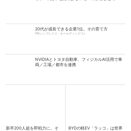
20代が成長できる企業1位。その育て方
PR(シンプレクス・ホールディングス)
NVIDIAとトヨタ自動車、フィジカルAI活用で車
両／工場／都市を連携
新卒200人超を即戦力に。そ
BYDの軽EV「ラッコ」は世界