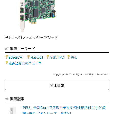
ARシリーズオプションのEtherCATカード
関連キーワード
EtherCAT
|
Haswell
|
産業用PC
|
PFU
|
組み込み開発ニュース
Copyright © ITmedia, Inc. All Rights Reserved.
関連情報
関連記事
PFU、最新Core i7搭載モデルや海外規格対応など産
業用PC「ARシリーズ」新製品