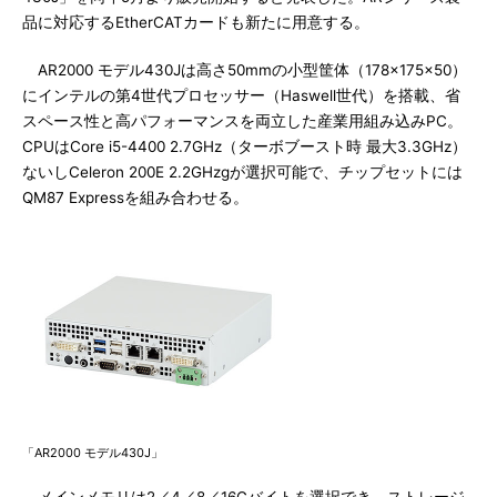
品に対応するEtherCATカードも新たに用意する。
AR2000 モデル430Jは高さ50mmの小型筐体（178×175×50）
にインテルの第4世代プロセッサー（Haswell世代）を搭載、省
スペース性と高パフォーマンスを両立した産業用組み込みPC。
CPUはCore i5-4400 2.7GHz（ターボブースト時 最大3.3GHz）
ないしCeleron 200E 2.2GHzgが選択可能で、チップセットには
QM87 Expressを組み合わせる。
「AR2000 モデル430J」