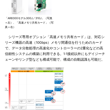
「AR8300モデル300J／310J」（写真
＝左）、「高速メモリ共有カード」（写
真＝右）
シリーズ専用オプション「高速メモリ共有カード」は、対応シ
リーズ機器の高速（10Gbps）メモリ間通信を行うためのカード
で、データ分散処理の高速化やコントローラーの2重化などの高
信頼性システムの構築に利用できる。1:1接続以外にもデイジーチ
ェーンやリング型なども構成可能で、構成の自動認識も可能だ。