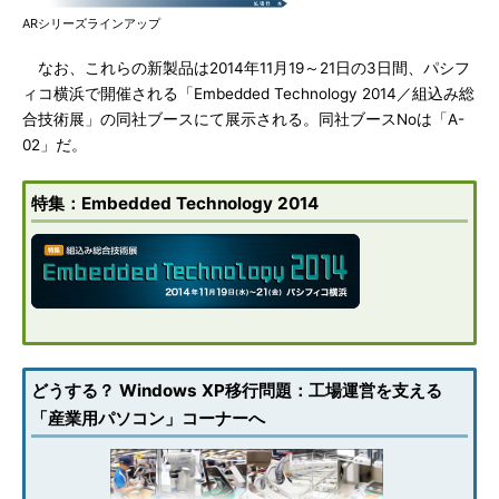
ARシリーズラインアップ
なお、これらの新製品は2014年11月19～21日の3日間、パシフ
ィコ横浜で開催される「Embedded Technology 2014／組込み総
合技術展」の同社ブースにて展示される。同社ブースNoは「A-
02」だ。
特集：Embedded Technology 2014
どうする？ Windows XP移行問題：工場運営を支える
「産業用パソコン」コーナーへ