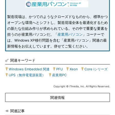
製造現場は、かつてのようなクローズドなものから、標準かつ
オープンな環境へとシフトし、製造現場全体を最適化するため
の新たな仕組み作りが求められている。その中で重要な要素を
担うのが産業用パソコンだ。「
産業用パソコン
」コーナーで
は、Windows XP移行問題を含む「産業用パソコン」関連の最
新情報をお伝えしています。併せてご覧ください。
関連キーワード
Windows Embedded 関連
|
PFU
|
Xeon
|
Core iシリーズ
|
UPS（無停電電源装置）
|
産業用PC
Copyright © ITmedia, Inc. All Rights Reserved.
関連情報
関連記事