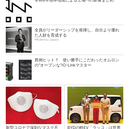
全員がリーダーシップを発揮し、自分より優れ
た人財を育成する
PR(dentsu Japan)
異例ヒット？ 使い勝手にこだわったオムロン
の“オープンな”IO-Linkマスター
新型コロナで深刻なマスク不
BYDの軽EV「ラッコ」は世界