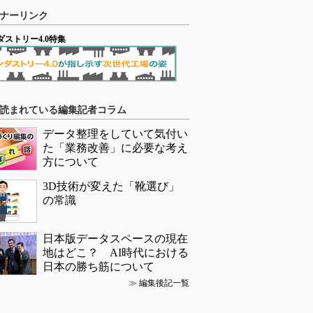
ナーリンク
ダストリー4.0特集
読まれている編集記者コラム
データ整理をしていて気付い
た「業務改善」に必要な考え
方について
3D技術が変えた「靴選び」
の常識
日本版データスペースの現在
地はどこ？ AI時代における
日本の勝ち筋について
≫
編集後記一覧