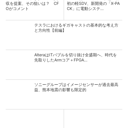
収を提案、その狙いは？ CF
初の軽SDV、新開発の「X-PA
Oがコメント
CK」に電動システ...
テスラにおけるギガキャストの基本的な考え方
と方向性【前編】
AlteraはITバブルを切り抜け全盛期へ、時代を
先取りしたArmコア＋FPGA...
ソニーグループはイメージセンサーが過去最高
益、熊本地震の影響も限定的