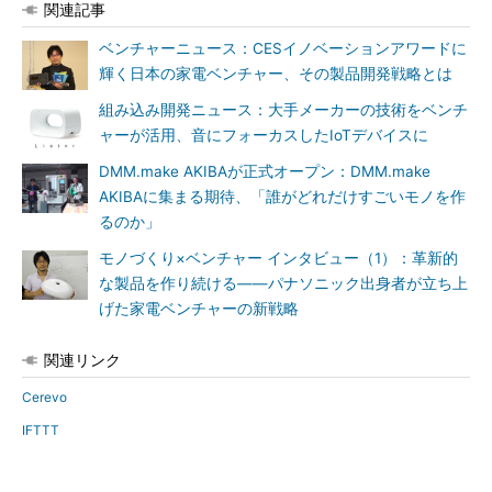
関連記事
ベンチャーニュース：CESイノベーションアワードに
輝く日本の家電ベンチャー、その製品開発戦略とは
組み込み開発ニュース：大手メーカーの技術をベンチ
ャーが活用、音にフォーカスしたIoTデバイスに
DMM.make AKIBAが正式オープン：DMM.make
AKIBAに集まる期待、「誰がどれだけすごいモノを作
るのか」
モノづくり×ベンチャー インタビュー（1）：革新的
な製品を作り続ける――パナソニック出身者が立ち上
げた家電ベンチャーの新戦略
関連リンク
Cerevo
IFTTT