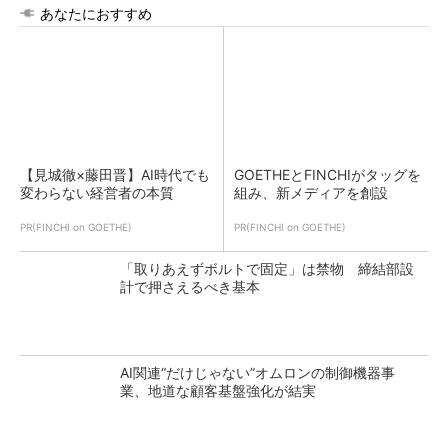
あなたにおすすめ
【見城徹×藤田晋】AI時代でも
GOETHEとFINCHIがタッグを
変わらない経営者の本質
組み、新メディアを創設
PR(FINCHI on GOETHE)
PR(FINCHI on GOETHE)
「取りあえずボルトで固定」は禁物 締結部設
計で押さえるべき基本
AI関連“だけじゃない”オムロンの制御機器事
業、地道な顧客基盤強化が結実