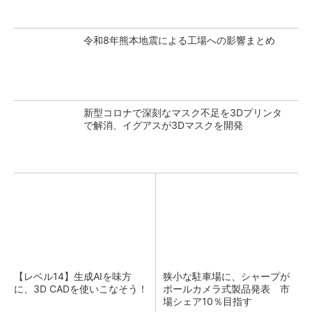
令和8年熊本地震による工場への影響まとめ
新型コロナで深刻なマスク不足を3Dプリンタ
で解消、イグアスが3Dマスクを開発
【レベル14】生成AIを味方
狭小な駐車場に、シャープが
に、3D CADを使いこなそう！
ポールカメラ式製品発表 市
場シェア10％目指す