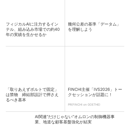
フィジカルAIに注力するイン
幾何公差の基準「データム」
テル、組み込み市場での約40
を理解しよう
年の実績を生かせるか
「取りあえずボルトで固定」
FINCHI主催「IVS2026」トー
は禁物 締結部設計で押さえ
クセッションが話題に！
るべき基本
PR(FINCHI on GOETHE)
AI関連“だけじゃない”オムロンの制御機器事
業、地道な顧客基盤強化が結実