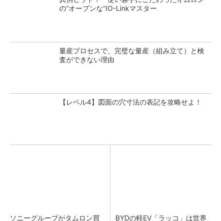
の“オープンな”IO-Linkマスター
量産プロセスで、完璧な量産（組み立て）と検
査ができない理由
【レベル4】図面の穴寸法の表記を攻略せよ！
ソニーグループがタムロン買
BYDの軽EV「ラッコ」は世界