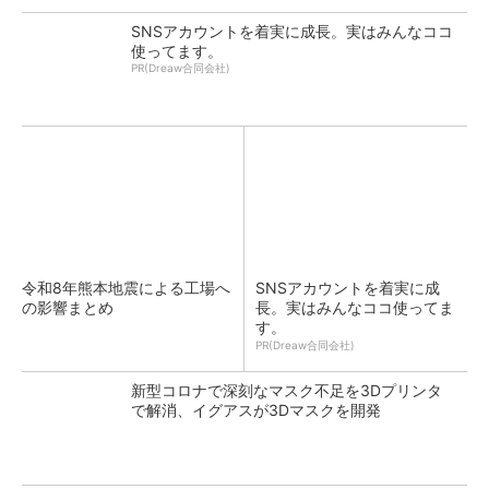
SNSアカウントを着実に成長。実はみんなココ
使ってます。
PR(Dreaw合同会社)
令和8年熊本地震による工場へ
SNSアカウントを着実に成
の影響まとめ
長。実はみんなココ使ってま
す。
PR(Dreaw合同会社)
新型コロナで深刻なマスク不足を3Dプリンタ
で解消、イグアスが3Dマスクを開発