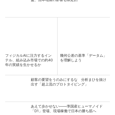
フィジカルAIに注力するイン
幾何公差の基準「データム」
テル、組み込み市場での約40
を理解しよう
年の実績を生かせるか
顧客の要望をうのみにするな 分析まひを抜け
出す「超上流のプロトタイピング」
あえて歩かせない――準国産ヒューマノイド
「D1」登場、現場稼働で日本の勝ち筋へ