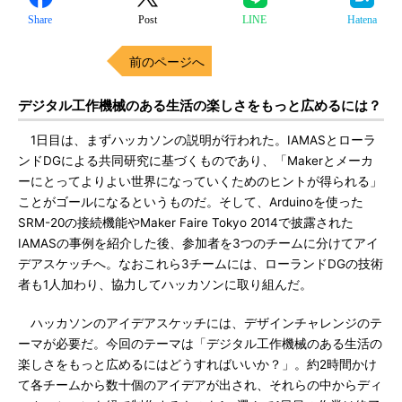
Share
Post
LINE
Hatena
前のページへ
デジタル工作機械のある生活の楽しさをもっと広めるには？
1日目は、まずハッカソンの説明が行われた。IAMASとローラ
ンドDGによる共同研究に基づくものであり、「Makerとメーカ
ーにとってよりよい世界になっていくためのヒントが得られる」
ことがゴールになるというものだ。そして、Arduinoを使った
SRM-20の接続機能やMaker Faire Tokyo 2014で披露された
IAMASの事例を紹介した後、参加者を3つのチームに分けてアイ
デアスケッチへ。なおこれら3チームには、ローランドDGの技術
者も1人加わり、協力してハッカソンに取り組んだ。
ハッカソンのアイデアスケッチには、デザインチャレンジのテ
ーマが必要だ。今回のテーマは「デジタル工作機械のある生活の
楽しさをもっと広めるにはどうすればいいか？」。約2時間かけ
て各チームから数十個のアイデアが出され、それらの中からディ