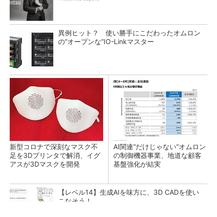
異例ヒット？ 使い勝手にこだわったオムロン
の“オープンな”IO-Linkマスター
新型コロナで深刻なマスク不
AI関連“だけじゃない”オムロン
足を3Dプリンタで解消、イグ
の制御機器事業、地道な顧客
アスが3Dマスクを開発
基盤強化が結実
【レベル14】生成AIを味方に、3D CADを使い
こなそう！