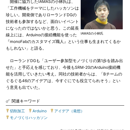
開催に協力したIAMASの小林氏は、
「工作機械をテーマにしたハッカソンは
珍しい。開発側でありローランドDGの
技術者も参加するなど、面白いイベント
になったのではないかと思う。この延長
IAMASの小林氏
線上には、Arduinoの接続機能を使った
『monoFabのカスタマイズ職人』という仕事も生まれてくるか
もしれない」と語る。
ローランドDGも「ユーザー参加型モノづくりの第1歩を踏み出
せた」と手応えを感じており、今後もSRM-20のArduino接続機
能を活用していきたい考え。同社の技術者からは、「Bチームの
ぐるぐる46のアイデアは、今すぐにでも役立てられそう」とい
う意見も出ていた。
関連キーワード
切削加工
|
Arduino
|
アイデア（発想）
|
モノづくりハッカソン