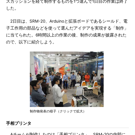
スカッションを経て制作するものを1つ選んで1日目の作業は終了
した。
2日目は、SRM-20、Arduinoと拡張ボードであるシールド、電
子工作用の部品などを使って選んだアイデアを実現する「制作」
に当てられた。6時間以上の作業の後、制作の成果が披露された
ので、以下に紹介しよう。
制作物発表の様子（クリックで拡大）
手相プリンタ
Aチームが制作したのは「手相プリンタ」。SRM-20の内部に