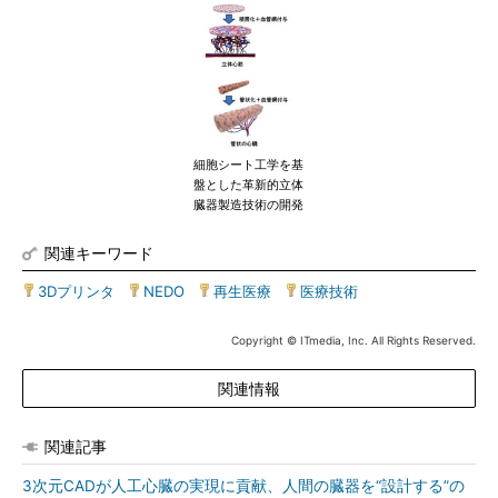
細胞シート工学を基
盤とした革新的立体
臓器製造技術の開発
関連キーワード
3Dプリンタ
|
NEDO
|
再生医療
|
医療技術
Copyright © ITmedia, Inc. All Rights Reserved.
関連情報
関連記事
3次元CADが人工心臓の実現に貢献、人間の臓器を“設計する”の