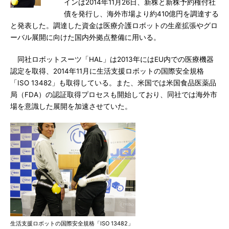
インは2014年11月26日、新株と新株予約権付社
債を発行し、海外市場より約410億円を調達する
と発表した。調達した資金は医療介護ロボットの生産拡張やグロ
ーバル展開に向けた国内外拠点整備に用いる。
同社ロボットスーツ「HAL」は2013年にはEU内での医療機器
認定を取得、2014年11月に生活支援ロボットの国際安全規格
「ISO 13482」も取得している。また、米国では米国食品医薬品
局（FDA）の認証取得プロセスも開始しており、同社では海外市
場を意識した展開を加速させていた。
生活支援ロボットの国際安全規格「ISO 13482」