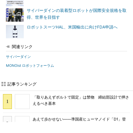
サイバーダインの装着型ロボットが国際安全規格を取
得、世界を目指す
ロボットスーツHAL、米国輸出に向けFDA申請へ
関連リンク
サイバーダイン
MONOist ロボットフォーラム
記事ランキング
「取りあえずボルトで固定」は禁物 締結部設計で押さ
えるべき基本
あえて歩かせない――準国産ヒューマノイド「D1」登
場、現場稼働で日本の勝ち筋へ