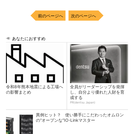
前のページへ
次のページへ
あなたにおすすめ
令和8年熊本地震による工場へ
全員がリーダーシップを発揮
の影響まとめ
し、自分より優れた人財を育
成する
PR(dentsu Japan)
異例ヒット？ 使い勝手にこだわったオムロン
の“オープンな”IO-Linkマスター