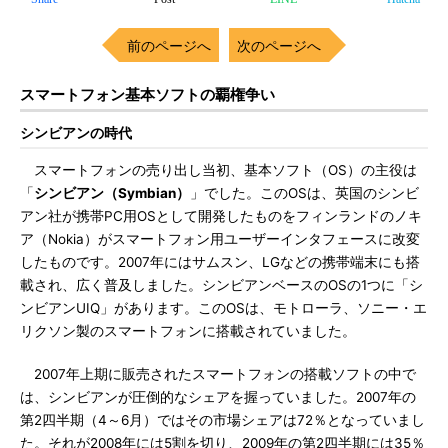
前のページへ
次のページへ
スマートフォン基本ソフトの覇権争い
シンビアンの時代
スマートフォンの売り出し当初、基本ソフト（OS）の主役は
「
シンビアン（Symbian）
」でした。このOSは、英国のシンビ
アン社が携帯PC用OSとして開発したものをフィンランドのノキ
ア（Nokia）がスマートフォン用ユーザーインタフェースに改変
したものです。2007年にはサムスン、LGなどの携帯端末にも搭
載され、広く普及しました。シンビアンベースのOSの1つに「シ
ンビアンUIQ」があります。このOSは、モトローラ、ソニー・エ
リクソン製のスマートフォンに搭載されていました。
2007年上期に販売されたスマートフォンの搭載ソフトの中で
は、シンビアンが圧倒的なシェアを握っていました。2007年の
第2四半期（4～6月）ではその市場シェアは72％となっていまし
た。それが2008年には5割を切り、2009年の第2四半期には35％