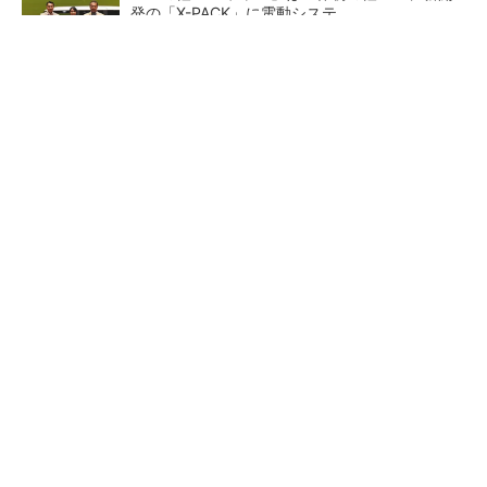
発の「X-PACK」に電動システ...
ペロブスカイト太陽電池の量産に有効なイン
ク、従来比で1.5倍の性能向上
【レベル14】生成AIを味方に、3D CADを使い
こなそう！
狭小な駐車場に、シャープが
【レベル4】図面の穴寸法の表