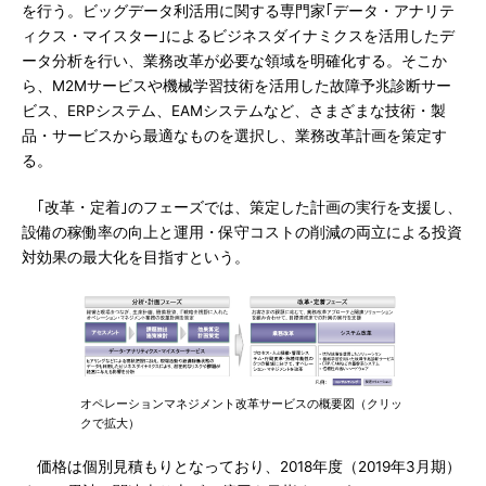
を行う。ビッグデータ利活用に関する専門家｢データ・アナリテ
ィクス・マイスター｣によるビジネスダイナミクスを活用したデ
ータ分析を行い、業務改革が必要な領域を明確化する。そこか
ら、M2Mサービスや機械学習技術を活用した故障予兆診断サー
ビス、ERPシステム、EAMシステムなど、さまざまな技術・製
品・サービスから最適なものを選択し、業務改革計画を策定す
る。
｢改革・定着｣のフェーズでは、策定した計画の実行を支援し、
設備の稼働率の向上と運用・保守コストの削減の両立による投資
対効果の最大化を目指すという。
オペレーションマネジメント改革サービスの概要図（クリッ
クで拡大）
価格は個別見積もりとなっており、2018年度（2019年3月期）