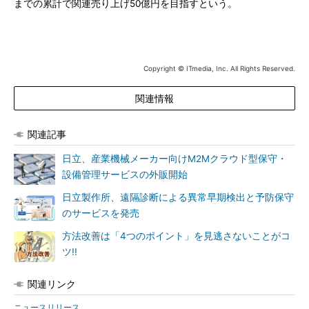
までの累計で関連売り上げ50億円を目指すという。
Copyright © ITmedia, Inc. All Rights Reserved.
関連情報
関連記事
日立、産業機械メーカー向けM2Mクラウド型保守・
設備管理サービスの外販開始
日立製作所、遠隔診断による異常早期検出と予防保守
のサービスを発売
方法改善は「4つのポイント」を見逃さないことがコ
ツ!!
関連リンク
ニュースリリース