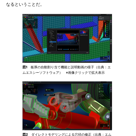
なるということだ。
図1
板厚の自動割り当て機能と説明動画の様子（出典：エ
ムエスシーソフトウェア） ※画像クリックで拡大表示
図2
ダイレクトモデリングによる穴径の修正（出典：エム