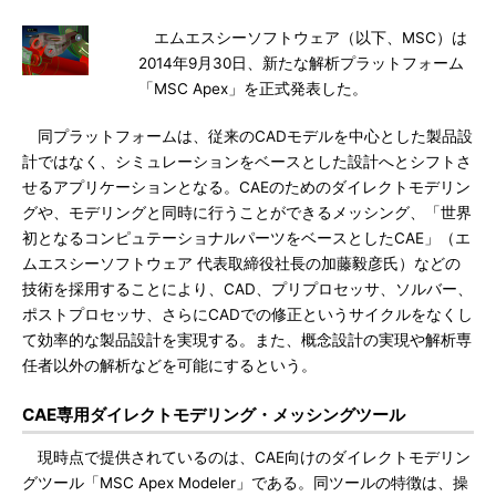
エムエスシーソフトウェア（以下、MSC）は
2014年9月30日、新たな解析プラットフォーム
「MSC Apex」を正式発表した。
同プラットフォームは、従来のCADモデルを中心とした製品設
計ではなく、シミュレーションをベースとした設計へとシフトさ
せるアプリケーションとなる。CAEのためのダイレクトモデリン
グや、モデリングと同時に行うことができるメッシング、「世界
初となるコンピュテーショナルパーツをベースとしたCAE」（エ
ムエスシーソフトウェア 代表取締役社長の加藤毅彦氏）などの
技術を採用することにより、CAD、プリプロセッサ、ソルバー、
ポストプロセッサ、さらにCADでの修正というサイクルをなくし
て効率的な製品設計を実現する。また、概念設計の実現や解析専
任者以外の解析などを可能にするという。
CAE専用ダイレクトモデリング・メッシングツール
現時点で提供されているのは、CAE向けのダイレクトモデリン
グツール「MSC Apex Modeler」である。同ツールの特徴は、操