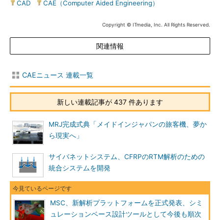
CAD
|
CAE（Computer Aided Engineering）
Copyright © ITmedia, Inc. All Rights Reserved.
関連情報
CAEニュース 連載一覧
新しい連載記事が 437 件あります
MRJ完成式典「メイドインジャパンの旅客機、夢か
ら現実へ」
サイバネットシステム、CFRPのRTM解析のための
統合システムを開発
MSC、新解析プラットフォームを正式発表、シミ
ュレーションベース設計ツールとして今後も順次