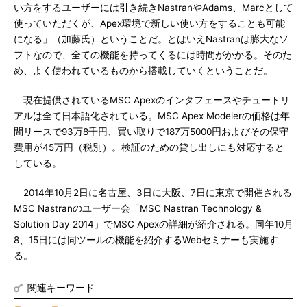
い方をするユーザーには引き続きNastranやAdams、Marcとして
使っていただくが、Apex環境で新しい使い方をすることも可能
になる」（加藤氏）ということだ。とはいえNastranは膨大なソ
フトなので、全ての機能を持ってくるには時間がかかる。そのた
め、よく使われているものから搭載していくということだ。
現在提供されているMSC Apexのインタフェースやチュートリ
アルは全て日本語化されている。MSC Apex Modelerの価格は年
間リースで93万8千円、買い取りで187万5000円およびその保守
費用が45万円（税別）。検証のための貸し出しにも対応すると
している。
2014年10月2日に名古屋、3日に大阪、7日に東京で開催される
MSC Nastranのユーザー会「MSC Nastran Technology &
Solution Day 2014」でMSC Apexの詳細が紹介される。同年10月
8、15日には同ツールの機能を紹介するWebセミナーも実施す
る。
関連キーワード