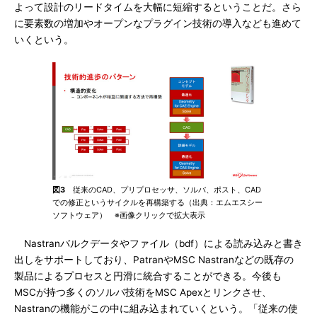
よって設計のリードタイムを大幅に短縮するということだ。さら
に要素数の増加やオープンなプラグイン技術の導入なども進めて
いくという。
図3
従来のCAD、プリプロセッサ、ソルバ、ポスト、CAD
での修正というサイクルを再構築する（出典：エムエスシー
ソフトウェア） ※画像クリックで拡大表示
Nastranバルクデータやファイル（bdf）による読み込みと書き
出しをサポートしており、PatranやMSC Nastranなどの既存の
製品によるプロセスと円滑に統合することができる。今後も
MSCが持つ多くのソルバ技術をMSC Apexとリンクさせ、
Nastranの機能がこの中に組み込まれていくという。「従来の使