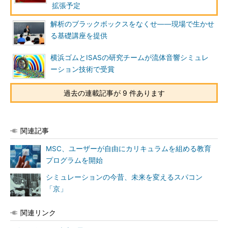
拡張予定
解析のブラックボックスをなくせ――現場で生かせ
る基礎講座を提供
横浜ゴムとISASの研究チームが流体音響シミュレ
ーション技術で受賞
過去の連載記事が 9 件あります
関連記事
MSC、ユーザーが自由にカリキュラムを組める教育
プログラムを開始
シミュレーションの今昔、未来を変えるスパコン
「京」
関連リンク