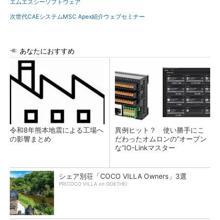
エムエスシーソフトウェア
次世代CAEシステムMSC Apex紹介ウェブセミナー
あなたにおすすめ
令和8年熊本地震による工場へ
異例ヒット？ 使い勝手にこ
の影響まとめ
だわったオムロンの“オープン
な”IO-Linkマスター
シェア別荘「COCO VILLA Owners」3選
PR(COCO VILLA on GOETHE)