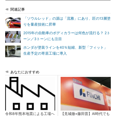
関連記事
「ソウルレッド」の源は「流雅」にあり、匠の13層塗
りを量産技術に昇華
2015年の自動車のボディカラーは何色が流行る？ 2ト
ーン／3トーンにも注目
ホンダが塗装ラインを40％短縮、新型「フィット」
生産予定の寄居工場に導入
あなたにおすすめ
令和8年熊本地震による工場へ
【見城徹×藤田晋】AI時代でも