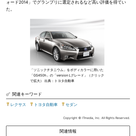
ォード2014」でグランプリに選定されるなど高い評価を得てい
た。
「ソニックチタニウム」をボディカラーに用いた
「GS450h」の「version Lグレード」（クリック
で拡大） 出典：トヨタ自動車
関連キーワード
レクサス
|
トヨタ自動車
|
セダン
Copyright © ITmedia, Inc. All Rights Reserved.
関連情報