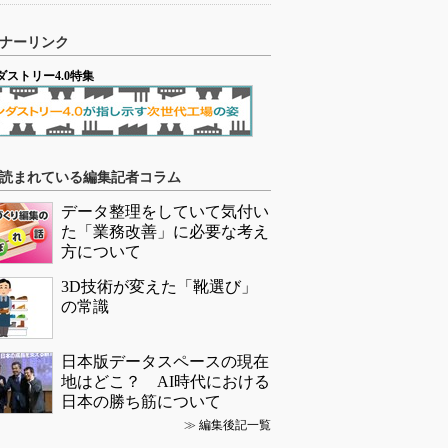
ナーリンク
ダストリー4.0特集
読まれている編集記者コラム
データ整理をしていて気付い
た「業務改善」に必要な考え
方について
3D技術が変えた「靴選び」
の常識
日本版データスペースの現在
地はどこ？ AI時代における
日本の勝ち筋について
≫
編集後記一覧