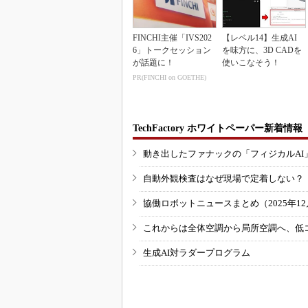
FINCHI主催「IVS202
【レベル14】生成AI
6」トークセッション
を味方に、3D CADを
が話題に！
使いこなそう！
PR(FINCHI on GOETHE)
TechFactory ホワイトペーパー新着情報
動き出したファナックの「フィジカルAI
自動外観検査はなぜ現場で定着しない？
協働ロボットニュースまとめ（2025年12月
これからは全体空調から局所空調へ、低
生成AI対ラダープログラム