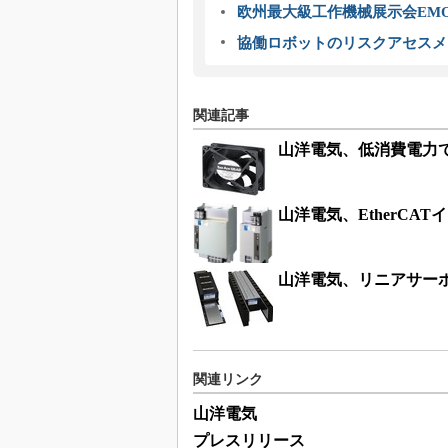
欧州最大級工作機械展示会EMO
協働ロボットのリスクアセスメ
関連記事
山洋電気、低消費電力で長
山洋電気、EtherC
山洋電気、リニアサーボ
関連リンク
山洋電気
プレスリリース