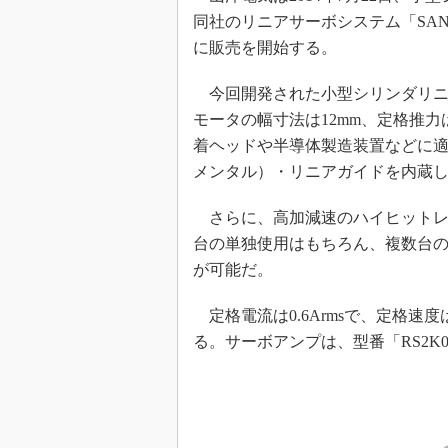
同社のリニアサーボシステム「SAN
に販売を開始する。
今回開発された小型シリンダリニ
モータの幅寸法は12mm、定格推力は
着ヘッドや半導体製造装置などに
メンタル）・リニアガイドを内蔵
さらに、高加減速のハイヒットレ
台の単独使用はもちろん、複数台
が可能だ。
定格電流は0.6Armsで、定格速度は
る。サーボアンプは、型番「RS2K0