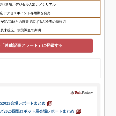
対応製品追加、デジタル入出力／シリアル
6対応アクセスポイント専用機を発売
NVIDIAとの協業で広げるAI検査の新技術
人員未拡充、実態調査で判明
を「連載記事アラート」に登録する
S2025会場レポートまとめ
ど2025国際ロボット展会場レポートまとめ