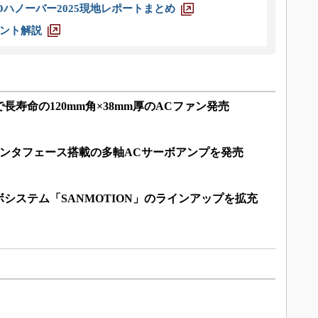
ハノーバー2025現地レポートまとめ
ント解説
寿命の120mm角×38mm厚のACファン発売
ATインタフェース搭載の多軸ACサーボアンプを発売
システム「SANMOTION」のラインアップを拡充