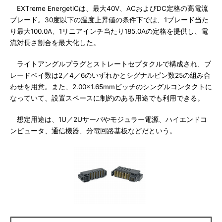
EXTreme EnergetiCは、最大40V、ACおよびDC定格の高電流
ブレード。30度以下の温度上昇値の条件下では、1ブレード当た
り最大100.0A、1リニアインチ当たり185.0Aの定格を提供し、電
流対長さ割合を最大化した。
ライトアングルプラグとストレートセプタクルで構成され、ブ
レードベイ数は2／4／6のいずれかとシグナルピン数25の組み合
わせを用意。また、2.00×1.65mmピッチのシングルコンタクトに
なっていて、設置スペースに制約のある用途でも利用できる。
想定用途は、1U／2Uサーバやモジュラー電源、ハイエンドコ
ンピュータ、通信機器、分電回路基板などだという。