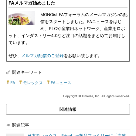
FAメルマガ始めました
MONOist FAフォーラムのメールマガジンの配
信をスタートしました。FAニュースをはじ
め、PLCや産業用ネットワーク、産業用ロボ
ット、インダストリー4.0など注目の話題をまとめてお届けし
ています。
ぜひ、
メルマガ配信のご登録
をお願い致します。
関連キーワード
FA
|
モレックス
|
FAニュース
Copyright © ITmedia, Inc. All Rights Reserved.
関連情報
関連記事
日本モレックス、EdgeLine製品ファミリーに「高速