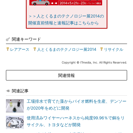
＞＞人とくるまのテクノロジー展2014の
開催直前情報と速報記事はこちらから
関連キーワード
レアアース
|
人とくるまのテクノロジー展2014
|
リサイクル
Copyright © ITmedia, Inc. All Rights Reserved.
関連情報
関連記事
工場排水で育てた藻からバイオ燃料を生産、デンソー
が2020年をめどに開発
使用済みワイヤーハーネスから純度99.96％で銅をリ
サイクル、トヨタなどが開発