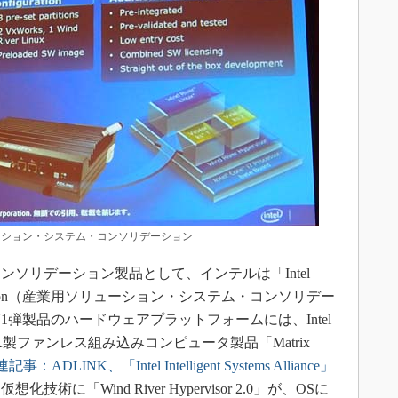
ーション・システム・コンソリデーション
ソリデーション製品として、インテルは「Intel
em Consolidation（産業用ソリューション・システム・コンソリデー
弾製品のハードウェアプラットフォームには、Intel
INK製ファンレス組み込みコンピュータ製品「Matrix
記事：ADLINK、「Intel Intelligent Systems Alliance」
化技術に「Wind River Hypervisor 2.0」が、OSに