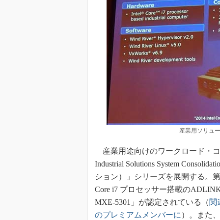
産業用ソリュ
産業用途向けのワークロード・コン
Industrial Solutions Syst
ション）」シリーズを展開する。第1
Core i7 プロセッサー搭載のADL
MXE-5301」が認定されている（
関連
のプレミアムメンバーに
）。また、仮想