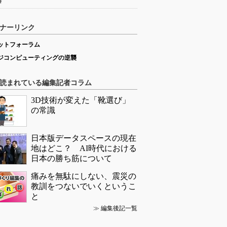
略
ナーリンク
ットフォーラム
ジコンピューティングの逆襲
読まれている編集記者コラム
3D技術が変えた「靴選び」
の常識
日本版データスペースの現在
地はどこ？ AI時代における
日本の勝ち筋について
痛みを無駄にしない、震災の
教訓をつないでいくというこ
と
≫
編集後記一覧