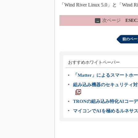
「Wind River Linux 5.0」と「Win
次ページ
ESEC2
→
前のペー
おすすめホワイトペーパー
「Matter」によるスマートホー
組み込み機器のセキュリティ対
TRONの組み込み特化AIコー
マイコンでAIを極めるルネサ