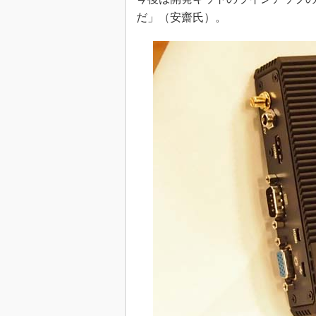
だ」（安齋氏）。