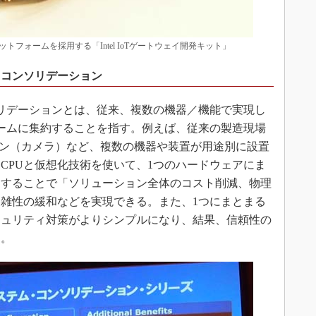
フォームを採用する「Intel IoTゲートウェイ開発キット」
・コンソリデーション
リデーションとは、従来、複数の機器／機能で実現し
ームに集約することを指す。例えば、従来の製造現場
ジョン（カメラ）など、複数の機器や装置が用途別に設置
CPUと仮想化技術を使いて、1つのハードウェアにま
うすることで「ソリューション全体のコスト削減、物理
雑性の緩和などを実現できる。また、1つにまとまる
キュリティ対策がよりシンプルになり、結果、信頼性の
う。