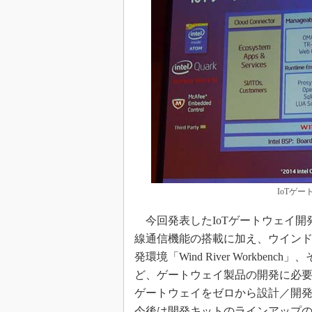
IoTゲ
今回発表したIoTゲートウェイ開
線通信機能の搭載に加え、ウインドリバーの商用
発環境「Wind River Workbench」
ど、ゲートウェイ製品の開発に必要
ゲートウェイをゼロから設計／開
今後は開発キットのラインアップ