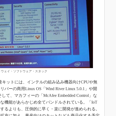
ートウェイ・ソフトウェア・スタック
発キットには、インテルの組み込み機器向けCPUや無
Linux OS「Wind River Linux 5.0.1」や開
、そして、マカフィーの「McAfee Embedded Control」な
な機能があらかじめ全てバンドルされている。「IoT
発するよりも、圧倒的に早く・楽に開発が進められる。
の拡充に加え、量産向けのキットなども商品化する予定