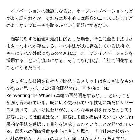
イノベーションの話題になると、オープンイノベーションなど
がよく語られるが、それらは基本的には顧客のニーズに対してど
のようなアプローチを取るかという問題にすぎない。
顧客に対する価値を最終目的とした場合、そこに至る手法はさ
まざまなものが存在する。その手法が既に存在している技術で、
さらにそれが外部にあるのであれば、オープンイノベーションを
採用する、という流れになる。そうでなければ、自社で開発する
ことになるだろう。
さまざまな技術を自社内で開発するメリットはさまざまなもの
があると思うが、GEの研究開発では、基本的に「No
Reinventing the Wheel（車輪の再発明をするな）」ということ
が強く言われている。既に広く使われている技術に新たにリソー
スを掛けて、あまり変わりがないような再発明を行ったとしても
顧客にとっては価値はない。顧客に価値を提供するのにいかに効
果的な手法を選択して目的を達成するかということが問われてい
る。顧客への価値提供を中心に考えた場合、「自社内の技術か、
他社の技術か」というのは大した違いはないという考え方だ。