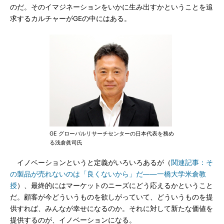
のだ。そのイマジネーションをいかに生み出すかということを追
求するカルチャーがGEの中にはある。
GE グローバルリサーチセンターの日本代表を務め
る浅倉眞司氏
イノベーションというと定義がいろいろあるが（
関連記事：そ
の製品が売れないのは「良くないから」だ――一橋大学米倉教
授
）、最終的にはマーケットのニーズにどう応えるかということ
だ。顧客が今どういうものを欲しがっていて、どういうものを提
供すれば、みんなが幸せになるのか。それに対して新たな価値を
提供するのが、イノベーションになる。